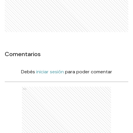
Comentarios
Debés
iniciar sesión
para poder comentar
Ads