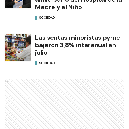
Madre y el Niño
SOCIEDAD
Las ventas minoristas pyme
bajaron 3,8% interanual en
julio
SOCIEDAD
Ads