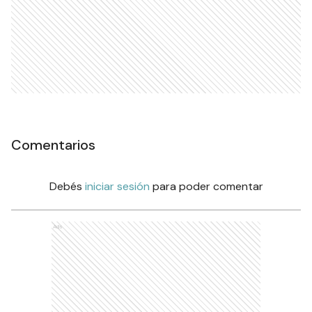
Comentarios
Debés
iniciar sesión
para poder comentar
Ads