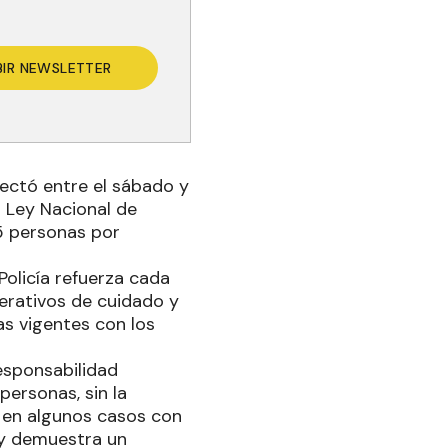
BIR NEWSLETTER
tectó entre el sábado y
a Ley Nacional de
15 personas por
Policía refuerza cada
perativos de cuidado y
as vigentes con los
esponsabilidad
personas, sin la
s, en algunos casos con
 y demuestra un