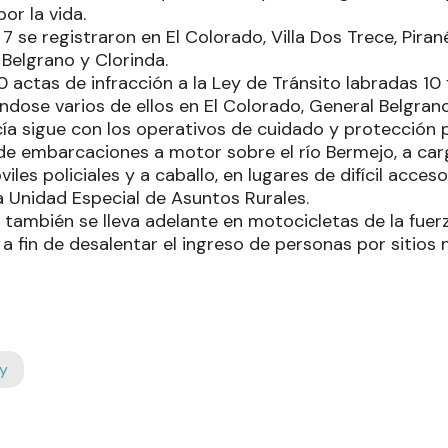
or la vida.
 7 se registraron en El Colorado, Villa Dos Trece, Pirané
Belgrano y Clorinda.
 actas de infracción a la Ley de Tránsito labradas 10
ndose varios de ellos en El Colorado, General Belgrano 
cía sigue con los operativos de cuidado y protección 
e embarcaciones a motor sobre el río Bermejo, a car
les policiales y a caballo, en lugares de difícil acceso
a Unidad Especial de Asuntos Rurales.
al también se lleva adelante en motocicletas de la fuerz
, a fin de desalentar el ingreso de personas por sitios 
y