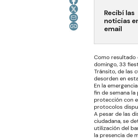
Recibí las
noticias e
email
Como resultado de
domingo, 33 fiest
Tránsito, de las 
desorden en esta
En la emergencia 
fin de semana la 
protección con el
protocolos dispu
A pesar de las d
ciudadana, se de
utilización del b
la presencia de 