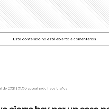
Este contenido no está abierto a comentarios
il de 2021 | 01:00 actualizado hace 5 años
a cierra hoy por un caso po