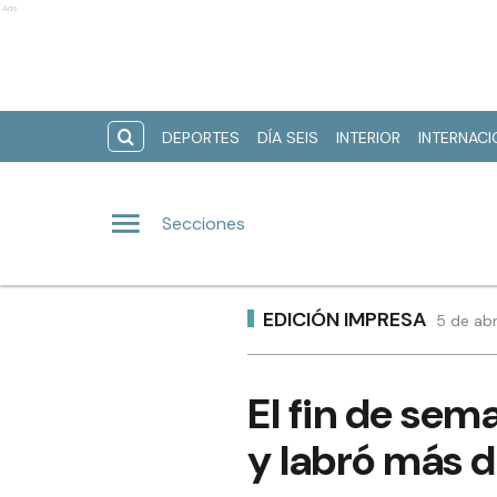
Ads
DEPORTES
DÍA SEIS
INTERIOR
INTERNAC
Secciones
EDICIÓN IMPRESA
5 de abr
El fin de sema
y labró más d