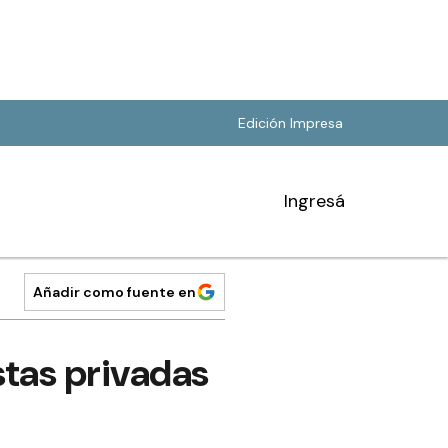
Edición Impresa
Ingresá
Añadir como fuente en
estas privadas