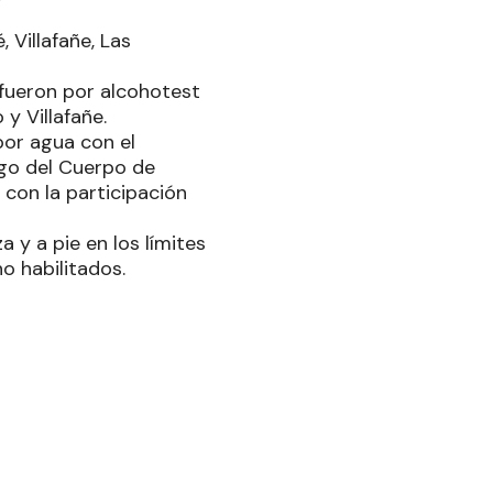
, Villafañe, Las
 fueron por alcohotest
y Villafañe.
por agua con el
go del Cuerpo de
 con la participación
a y a pie en los límites
no habilitados.