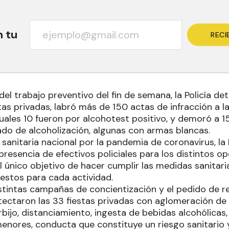
n tu
RECI
l trabajo preventivo del fin de semana, la Policía de
as privadas, labró más de 150 actas de infracción a l
cuales 10 fueron por alcohotest positivo, y demoró a 
do de alcoholización, algunas con armas blancas.
sanitaria nacional por la pandemia de coronavirus, la 
presencia de efectivos policiales para los distintos o
 único objetivo de hacer cumplir las medidas sanitari
estos para cada actividad.
istintas campañas de concientización y el pedido de r
tectaron las 33 fiestas privadas con aglomeración de 
arbijo, distanciamiento, ingesta de bebidas alcohólica
menores, conducta que constituye un riesgo sanitario