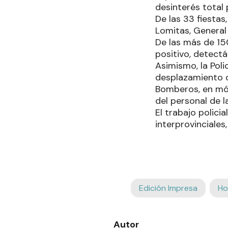
desinterés total p
De las 33 fiestas,
Lomitas, General 
De las más de 150
positivo, detectá
Asimismo, la Poli
desplazamiento d
Bomberos, en móvi
del personal de l
El trabajo polici
interprovinciales
Edición Impresa
Ho
Autor