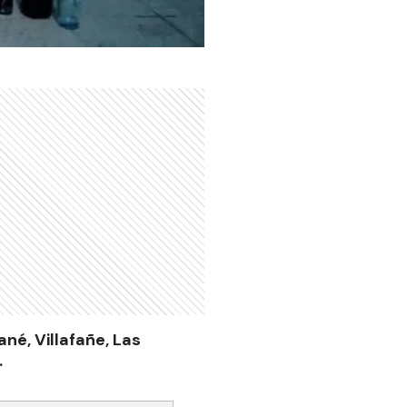
ané, Villafañe, Las
.