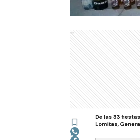
Ads
De las 33 fiestas
Lomitas, General