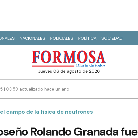
IONALES
NACIONALES
POLICIALES
POLÍTICA
SOCIEDAD
jueves 06 de agosto de 2026
25 | 03:59 actualizado hace un año
el campo de la física de neutrones
moseño Rolando Granada fue