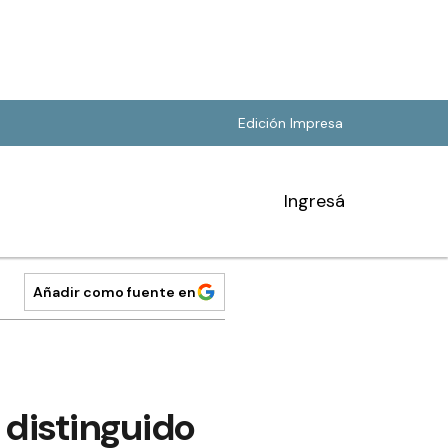
Edición Impresa
Ingresá
Añadir como fuente en
 distinguido