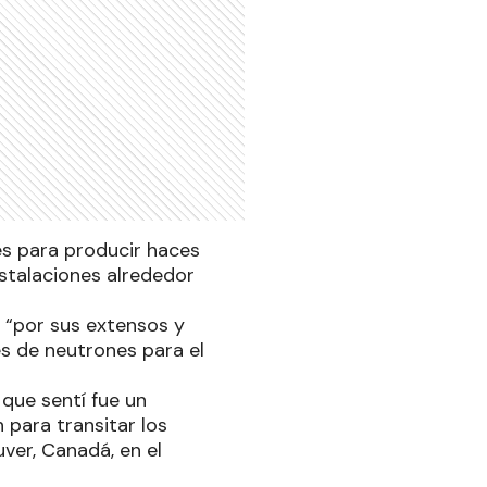
s para producir haces
nstalaciones alrededor
o “por sus extensos y
s de neutrones para el
 que sentí fue un
para transitar los
ver, Canadá, en el