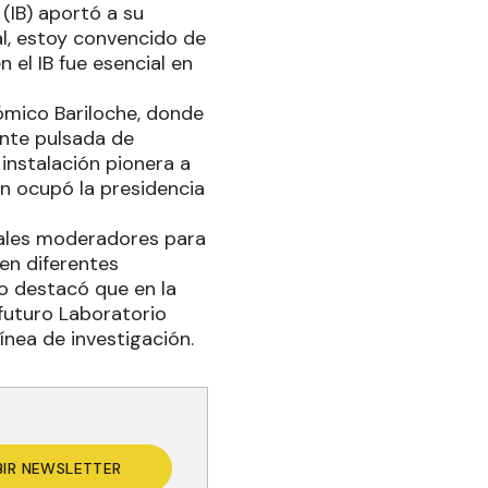
(IB) aportó a su
l, estoy convencido de
el IB fue esencial en
ómico Bariloche, donde
nte pulsada de
 instalación pionera a
n ocupó la presidencia
iales moderadores para
 en diferentes
co destacó que en la
futuro Laboratorio
ínea de investigación.
BIR NEWSLETTER