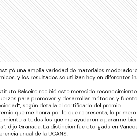
estigó una amplia variedad de materiales moderadore
icos, y los resultados se utilizan hoy en diferentes i
nstituto Balseiro recibió este merecido reconocimient
erzos para promover y desarrollar métodos y fuente
ociedad”, según detalla el certificado del premio.
premio que me honra por lo que representa, lo primero
imiento a todos los que me ayudaron a pararme bien 
a”, dijo Granada. La distinción fue otorgada en Vancou
erencia anual de la UCANS.