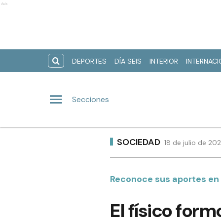
Ads
DEPORTES
DÍA SEIS
INTERIOR
INTERNAC
Secciones
SOCIEDAD
18 de julio de 20
Reconoce sus aportes en 
El físico for