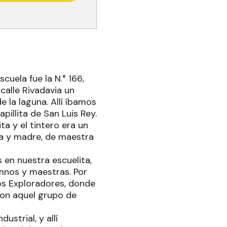
uela fue la N.° 166,
calle Rivadavia un
e la laguna. Allí íbamos
illita de San Luis Rey.
ta y el tintero era un
ia y madre, de maestra
en nuestra escuelita,
umnos y maestras. Por
los Exploradores, donde
con aquel grupo de
strial, y allí