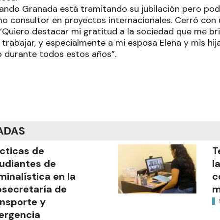
ando Granada está tramitando su jubilación pero pod
 consultor en proyectos internacionales. Cerró con
“Quiero destacar mi gratitud a la sociedad que me br
rabajar, y especialmente a mi esposa Elena y mis hija
durante todos estos años”.
ADAS
cticas de
T
udiantes de
l
minalística en la
c
secretaría de
m
nsporte y
ergencia