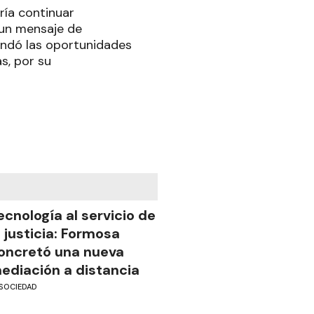
ría continuar
 un mensaje de
indó las oportunidades
s, por su
ecnología al servicio de
a justicia: Formosa
oncretó una nueva
ediación a distancia
SOCIEDAD