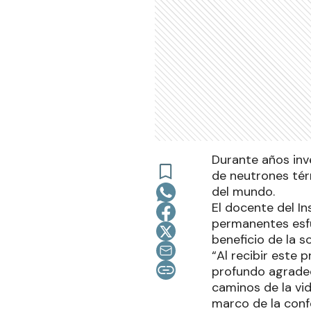
Durante años inv
de neutrones térm
del mundo.
El docente del I
permanentes esfu
beneficio de la s
“Al recibir este 
profundo agradec
caminos de la vid
marco de la conf