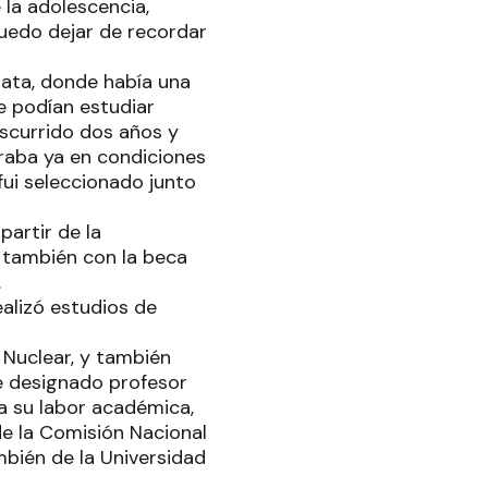
la adolescencia,
edo dejar de recordar
Plata, donde había una
e podían estudiar
scurrido dos años y
raba ya en condiciones
 fui seleccionado junto
partir de la
í también con la beca
.
ealizó estudios de
 Nuclear, y también
ue designado profesor
 a su labor académica,
de la Comisión Nacional
mbién de la Universidad