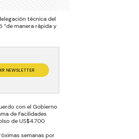
delegación técnica del
uó “de manera rápida y
BIR NEWSLETTER
cuerdo con el Gobierno
ama de Facilidades
bolso de US$4.700
 próximas semanas por