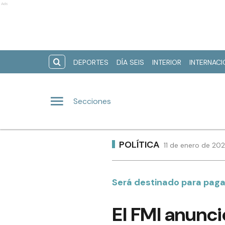
Ads
DEPORTES
DÍA SEIS
INTERIOR
INTERNAC
Secciones
POLÍTICA
11 de enero de 20
Será destinado para pagar
El FMI anunc