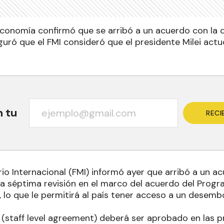
 Economía confirmó que se arribó a un acuerdo con la 
uró que el FMI consideró que el presidente Milei act
n tu
RECI
io Internacional (FMI) informó ayer que arribó a un a
la séptima revisión en el marco del acuerdo del Progr
, lo que le permitirá al país tener acceso a un desem
 (staff level agreement) deberá ser aprobado en las