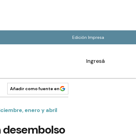
Edición Impresa
Ingresá
Añadir como fuente en
ciembre, enero y abril
un desembolso