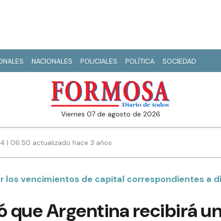
IONALES
NACIONALES
POLICIALES
POLÍTICA
SOCIEDAD
viernes 07 de agosto de 2026
24 | 06:50 actualizado hace 3 años
 los vencimientos de capital correspondientes a di
ió que Argentina recibirá 