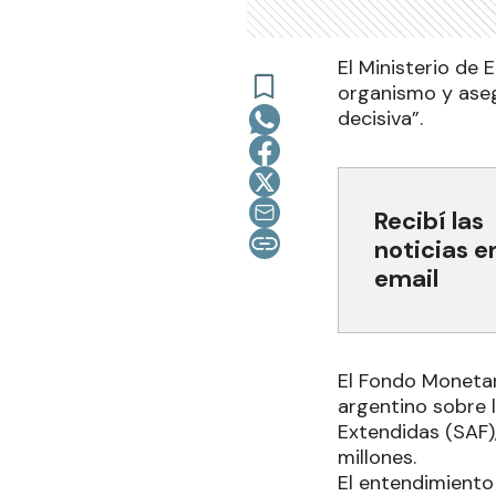
El Ministerio de
organismo y aseg
decisiva”.
Recibí las
noticias e
email
El Fondo Monetar
argentino sobre 
Extendidas (SAF)
millones.
El entendimiento