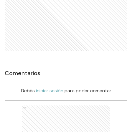
Comentarios
Debés
iniciar sesión
para poder comentar
Ads