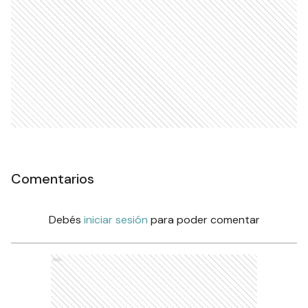
Comentarios
Debés
iniciar sesión
para poder comentar
Ads