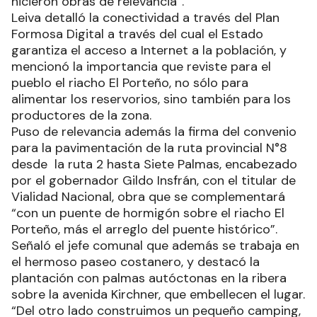
hicieron obras de relevancia”.
Leiva detalló la conectividad a través del Plan
Formosa Digital a través del cual el Estado
garantiza el acceso a Internet a la población, y
mencionó la importancia que reviste para el
pueblo el riacho El Porteño, no sólo para
alimentar los reservorios, sino también para los
productores de la zona.
Puso de relevancia además la firma del convenio
para la pavimentación de la ruta provincial N°8
desde la ruta 2 hasta Siete Palmas, encabezado
por el gobernador Gildo Insfrán, con el titular de
Vialidad Nacional, obra que se complementará
“con un puente de hormigón sobre el riacho El
Porteño, más el arreglo del puente histórico”.
Señaló el jefe comunal que además se trabaja en
el hermoso paseo costanero, y destacó la
plantación con palmas autóctonas en la ribera
sobre la avenida Kirchner, que embellecen el lugar.
“Del otro lado construimos un pequeño camping,