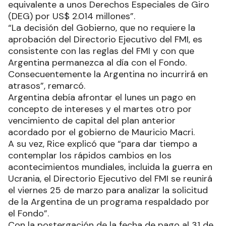
equivalente a unos Derechos Especiales de Giro
(DEG) por US$ 2.014 millones”.
“La decisión del Gobierno, que no requiere la
aprobación del Directorio Ejecutivo del FMI, es
consistente con las reglas del FMI y con que
Argentina permanezca al día con el Fondo.
Consecuentemente la Argentina no incurrirá en
atrasos”, remarcó.
Argentina debía afrontar el lunes un pago en
concepto de intereses y el martes otro por
vencimiento de capital del plan anterior
acordado por el gobierno de Mauricio Macri.
A su vez, Rice explicó que “para dar tiempo a
contemplar los rápidos cambios en los
acontecimientos mundiales, incluida la guerra en
Ucrania, el Directorio Ejecutivo del FMI se reunirá
el viernes 25 de marzo para analizar la solicitud
de la Argentina de un programa respaldado por
el Fondo”.
Con la postergación de la fecha de pago al 31 de