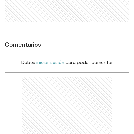
Comentarios
Debés
iniciar sesión
para poder comentar
Ads