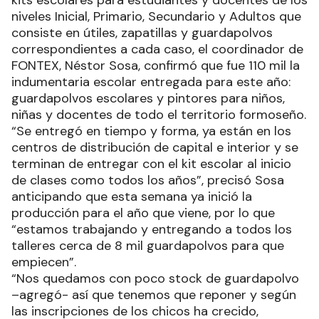
kits escolares para estudiantes y docentes de los
niveles Inicial, Primario, Secundario y Adultos que
consiste en útiles, zapatillas y guardapolvos
correspondientes a cada caso, el coordinador de
FONTEX, Néstor Sosa, confirmó que fue 110 mil la
indumentaria escolar entregada para este año:
guardapolvos escolares y pintores para niños,
niñas y docentes de todo el territorio formoseño.
“Se entregó en tiempo y forma, ya están en los
centros de distribución de capital e interior y se
terminan de entregar con el kit escolar al inicio
de clases como todos los años”, precisó Sosa
anticipando que esta semana ya inició la
producción para el año que viene, por lo que
“estamos trabajando y entregando a todos los
talleres cerca de 8 mil guardapolvos para que
empiecen”.
“Nos quedamos con poco stock de guardapolvo
–agregó- así que tenemos que reponer y según
las inscripciones de los chicos ha crecido,