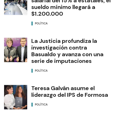
salarial del 15% a estatales, el
sueldo mínimo llegará a
$1.200.000
POLÍTICA
La Justicia profundiza la
investigación contra
Basualdo y avanza con una
serie de imputaciones
POLÍTICA
Teresa Galván asume el
liderazgo del IPS de Formosa
POLÍTICA