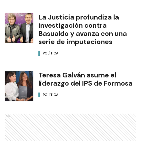
La Justicia profundiza la
investigación contra
Basualdo y avanza con una
serie de imputaciones
POLÍTICA
Teresa Galván asume el
liderazgo del IPS de Formosa
POLÍTICA
Ads