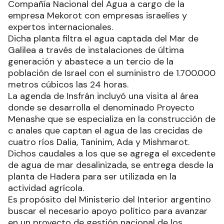
Compañía Nacional del Agua a cargo de la
empresa Mekorot con empresas israelíes y
expertos internacionales.
Dicha planta filtra el agua captada del Mar de
Galilea a través de instalaciones de última
generación y abastece a un tercio de la
población de Israel con el suministro de 1.700.000
metros cúbicos las 24 horas.
La agenda de Insfrán incluyó una visita al área
donde se desarrolla el denominado Proyecto
Menashe que se especializa en la construcción de
c anales que captan el agua de las crecidas de
cuatro ríos Dalia, Taninim, Ada y Mishmarot.
Dichos caudales a los que se agrega el excedente
de agua de mar desalinizada, se entrega desde la
planta de Hadera para ser utilizada en la
actividad agrícola.
Es propósito del Ministerio del Interior argentino
buscar el necesario apoyo político para avanzar
en un proyecto de gestión nacional de los