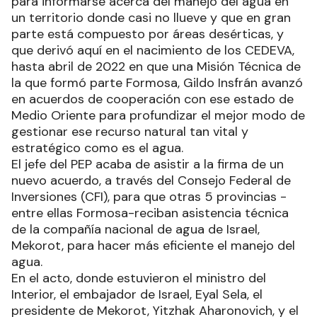
para informarse acerca del manejo del agua en
un territorio donde casi no llueve y que en gran
parte está compuesto por áreas desérticas, y
que derivó aquí en el nacimiento de los CEDEVA,
hasta abril de 2022 en que una Misión Técnica de
la que formó parte Formosa, Gildo Insfrán avanzó
en acuerdos de cooperación con ese estado de
Medio Oriente para profundizar el mejor modo de
gestionar ese recurso natural tan vital y
estratégico como es el agua.
El jefe del PEP acaba de asistir a la firma de un
nuevo acuerdo, a través del Consejo Federal de
Inversiones (CFI), para que otras 5 provincias -
entre ellas Formosa-reciban asistencia técnica
de la compañía nacional de agua de Israel,
Mekorot, para hacer más eficiente el manejo del
agua.
En el acto, donde estuvieron el ministro del
Interior, el embajador de Israel, Eyal Sela, el
presidente de Mekorot, Yitzhak Aharonovich, y el