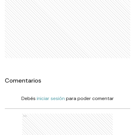
Comentarios
Debés
iniciar sesión
para poder comentar
Ads