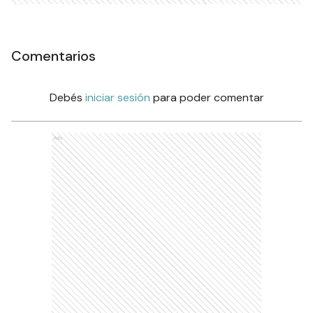
Comentarios
Debés
iniciar sesión
para poder comentar
Ads