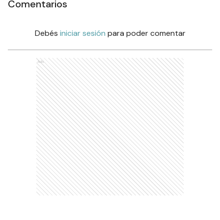
Comentarios
Debés
iniciar sesión
para poder comentar
Ads