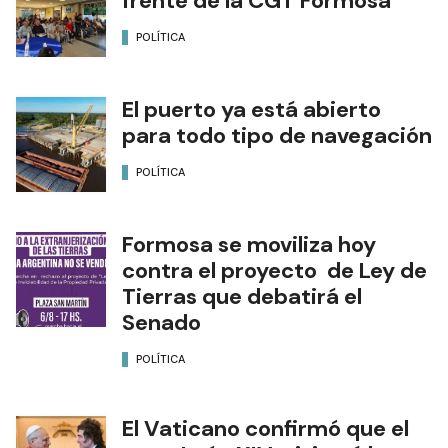
frente de la CGT Formosa
POLÍTICA
El puerto ya está abierto
para todo tipo de navegación
POLÍTICA
Formosa se moviliza hoy
contra el proyecto de Ley de
Tierras que debatirá el
Senado
POLÍTICA
El Vaticano confirmó que el