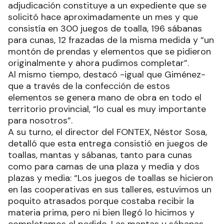
adjudicación constituye a un expediente que se
solicitó hace aproximadamente un mes y que
consistía en 300 juegos de toalla, 196 sábanas
para cunas, 12 frazadas de la misma medida y “un
montón de prendas y elementos que se pidieron
originalmente y ahora pudimos completar”.
Al mismo tiempo, destacó -igual que Giménez-
que a través de la confección de estos
elementos se genera mano de obra en todo el
territorio provincial, “lo cual es muy importante
para nosotros”.
A su turno, el director del FONTEX, Néstor Sosa,
detalló que esta entrega consistió en juegos de
toallas, mantas y sábanas, tanto para cunas
como para camas de una plaza y media y dos
plazas y media: “Los juegos de toallas se hicieron
en las cooperativas en sus talleres, estuvimos un
poquito atrasados porque costaba recibir la
materia prima, pero ni bien llegó lo hicimos y
completamos el pedido. Las mantas y sábanas