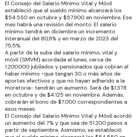
El Consejo del Salario Mínimo Vital y Móvil
estableció que el sueldo mínimo alcanzará los
$54.550 en octubre y $57.900 en noviembre. Ese
mes habrá una revisión del monto. El salario
mínimo tendrá en diciembre un incremento
interanual del 80,9% y en marzo de 2023 del
75,5%.
A partir de la suba del salario mínimo, vital y
móvil (SMVM) acordada el lunes, cerca de
1.200.000 jubilados y pensionados que cobran el
haber mínimo -que tengan 30 o más años de
aportes efectivos y que no hayan adherido a la
moratoria- tendrán un aumento. Será de $1.378
en octubre y de $4.125 en noviembre. Además,
cobrarán el bono de $7.000 correspondientes a
esos meses.
El Consejo del Salario Mínimo Vital y Móvil acordó
un aumento del 7% y que sea de 51.200 pesos a
partir de septiembre. Asimismo, se estableció
que el sueldo mínimo alcanzará los $54.550 en