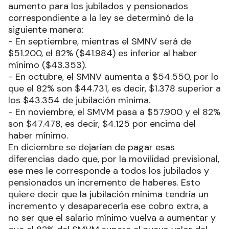
aumento para los jubilados y pensionados
correspondiente a la ley se determinó de la
siguiente manera:
- En septiembre, mientras el SMNV será de
$51.200, el 82% ($41.984) es inferior al haber
mínimo ($43.353).
- En octubre, el SMNV aumenta a $54.550, por lo
que el 82% son $44.731, es decir, $1.378 superior a
los $43.354 de jubilación mínima.
- En noviembre, el SMVM pasa a $57.900 y el 82%
son $47.478, es decir, $4.125 por encima del
haber mínimo.
En diciembre se dejarían de pagar esas
diferencias dado que, por la movilidad previsional,
ese mes le corresponde a todos los jubilados y
pensionados un incremento de haberes. Esto
quiere decir que la jubilación mínima tendría un
incremento y desaparecería ese cobro extra, a
no ser que el salario mínimo vuelva a aumentar y