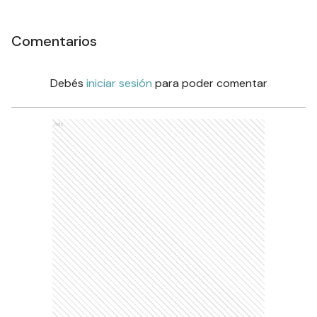
Comentarios
Debés
iniciar sesión
para poder comentar
Ads