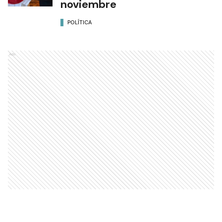
noviembre
POLÍTICA
Ads