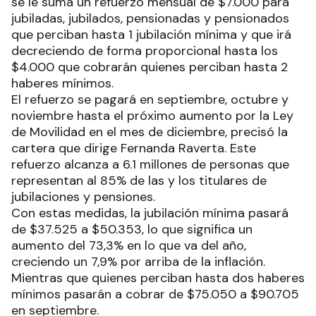
se le suma un refuerzo mensual de $7.000 para
jubiladas, jubilados, pensionadas y pensionados
que perciban hasta 1 jubilación mínima y que irá
decreciendo de forma proporcional hasta los
$4.000 que cobrarán quienes perciban hasta 2
haberes mínimos.
El refuerzo se pagará en septiembre, octubre y
noviembre hasta el próximo aumento por la Ley
de Movilidad en el mes de diciembre, precisó la
cartera que dirige Fernanda Raverta. Este
refuerzo alcanza a 6.1 millones de personas que
representan al 85% de las y los titulares de
jubilaciones y pensiones.
Con estas medidas, la jubilación mínima pasará
de $37.525 a $50.353, lo que significa un
aumento del 73,3% en lo que va del año,
creciendo un 7,9% por arriba de la inflación.
Mientras que quienes perciban hasta dos haberes
mínimos pasarán a cobrar de $75.050 a $90.705
en septiembre.