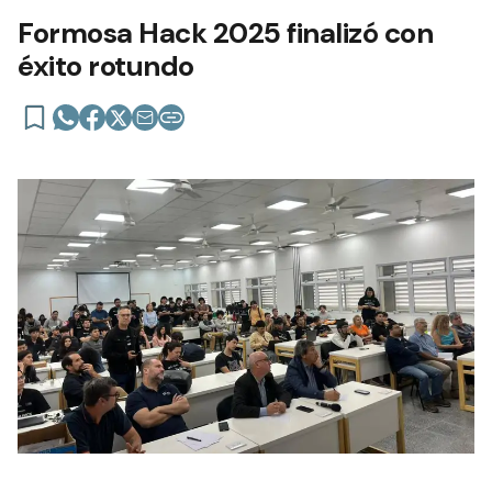
Formosa Hack 2025 finalizó con
éxito rotundo