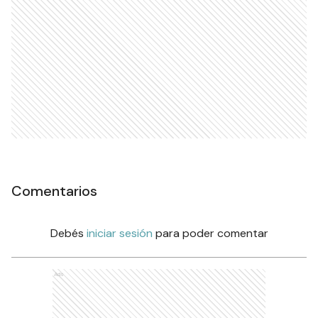
Comentarios
Debés
iniciar sesión
para poder comentar
Ads