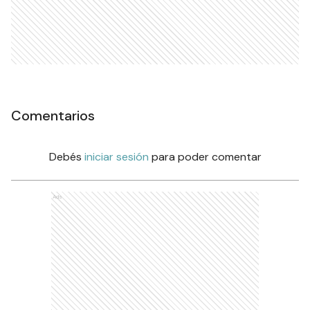
Comentarios
Debés
iniciar sesión
para poder comentar
Ads