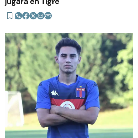
jugará en Tigre