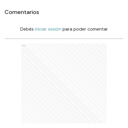
Comentarios
Debés
iniciar sesión
para poder comentar
Ads