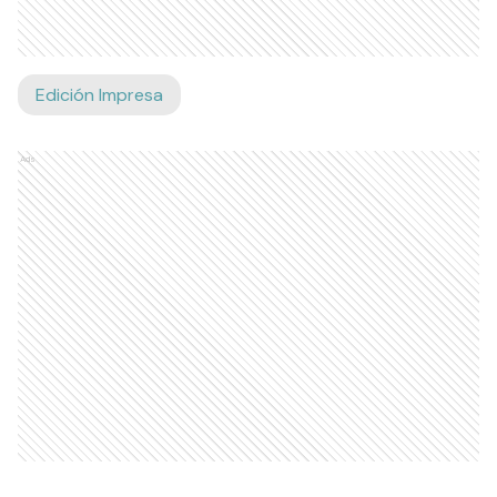
Edición Impresa
Ads