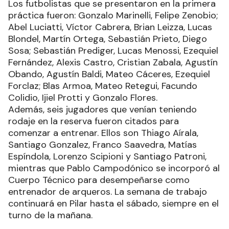
Los futbolistas que se presentaron en la primera
práctica fueron: Gonzalo Marinelli, Felipe Zenobio;
Abel Luciatti, Víctor Cabrera, Brian Leizza, Lucas
Blondel, Martín Ortega, Sebastián Prieto, Diego
Sosa; Sebastián Prediger, Lucas Menossi, Ezequiel
Fernández, Alexis Castro, Cristian Zabala, Agustín
Obando, Agustín Baldi, Mateo Cáceres, Ezequiel
Forclaz; Blas Armoa, Mateo Retegui, Facundo
Colidio, Ijiel Protti y Gonzalo Flores.
Además, seis jugadores que venían teniendo
rodaje en la reserva fueron citados para
comenzar a entrenar. Ellos son Thiago Aírala,
Santiago Gonzalez, Franco Saavedra, Matías
Espíndola, Lorenzo Scipioni y Santiago Patroni,
mientras que Pablo Campodónico se incorporó al
Cuerpo Técnico para desempeñarse como
entrenador de arqueros. La semana de trabajo
continuará en Pilar hasta el sábado, siempre en el
turno de la mañana.