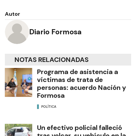
Autor
Diario Formosa
NOTAS RELACIONADAS
Programa de asistencia a
víctimas de trata de
personas: acuerdo Nación y
Formosa
POLÍTICA
Un efectivo policial falleció
tras volcar su vehículo en la