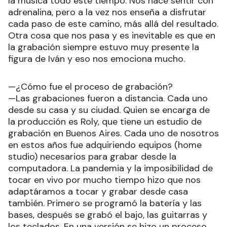
la música todo este tiempo. Nos hace sentir con
adrenalina, pero a la vez nos enseña a disfrutar
cada paso de este camino, más allá del resultado.
Otra cosa que nos pasa y es inevitable es que en
la grabación siempre estuvo muy presente la
figura de Iván y eso nos emociona mucho.
—¿Cómo fue el proceso de grabación?
—Las grabaciones fueron a distancia. Cada uno
desde su casa y su ciudad. Quien se encarga de
la producción es Roly, que tiene un estudio de
grabación en Buenos Aires. Cada uno de nosotros
en estos años fue adquiriendo equipos (home
studio) necesarios para grabar desde la
computadora. La pandemia y la imposibilidad de
tocar en vivo por mucho tiempo hizo que nos
adaptáramos a tocar y grabar desde casa
también. Primero se programó la batería y las
bases, después se grabó el bajo, las guitarras y
los teclados. En una versión se hizo un proceso