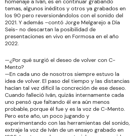
homenaje a Iván, es en continuar grabando
temas, algunos inéditos y otros ya grabados en
los 90 pero reversionándolos con el sonido del
2021. Y además –contó Jorge Melgarejo a Día
Seis- no descartan la posibilidad de
presentaciones en vivo en Formosa en el año
2022.
—¿Por qué surgió el deseo de volver con C-
Mento?
—En cada uno de nosotros siempre estuvo la
idea de volver. El paso del tiempo y las distancias
hacían tal vez difícil la concreción de ese deseo.
Cuando falleció Iván, quizás internamente cada
uno pensó que faltando él era aún menos
probable, porque él fue y es la voz de C-Mento.
Pero este año, un poco jugando y
experimentando con las herramientas del sonido,
extraje la voz de Iván de un ensayo grabado en