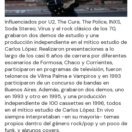
Influenciados por U2, The Cure, The Police, INXS,
Soda Stereo, Virus y el rock clásico de los 70,
grabaron dos demos de estudio y una
producción independiente en el mítico estudio de
Carlos López. Realizaron presentaciones a lo
largo de los casi 6 años de carrera por diferentes
escenarios de Formosa, Chaco y Corrientes,
participaron en programas de televisión, fueron
teloneros de Vilma Palma e Vampiros y en 1993
participaron de un concurso de bandas en
Buenos Aires. Además, grabaron dos demos, uno
en 1993 y otro en 1995, y una producción
independiente de 100 cassettes en 1996, todos
en el mítico estudio de Carlos López. En vivo
siempre interpretaban –en su mayoría– temas
propios dentro del género rock/pop y un poco de
funk, y algunos covers.