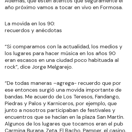
Además, que estén atentos que seguramente el
año próximo vamos a tocar en vivo en Formosa.
La movida en los 90:
recuerdos y anécdotas
“Si comparamos con la actualidad, los medios y
los lugares para hacer música en los años 90
eran escasos en una ciudad poco habituada al
rock”, dice Jorge Melgarejo.
“De todas maneras –agrega- recuerdo que por
ese entonces surgió una movida importante de
bandas. Me acuerdo de Los Teresos, Fandango,
Piedras y Palos y Karniceros, por ejemplo, que
junto a nosotros participaban de festivales y
encuentros que se hacían en la plaza San Martín.
Algunos de los lugares que tocamos eran el pub
Carmina Burana, Zeta, El Racho, Pamper, el casino,