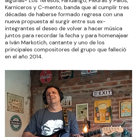
algunas- Los Teresos, Fandango, Piedras y Palos,
Karniceros y C-mento, banda que al cumplir tres
décadas de haberse formado regresa con una
nueva propuesta al surgir entre sus ex-
integrantes el deseo de volver a hacer música
juntos para recordar la fecha y para homenajear
a Iván Markotich, cantante y uno de los
principales compositores del grupo que falleció
en el año 2014.