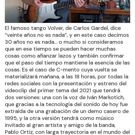
El famoso tango Volver, de Carlos Gardel, dice
“veinte años no es nada”, y en este caso decimos
30 años no es nada… o mucho si consideramos
que en ese tiempo se pueden hacer muchas
cosas como afianzar lazos y también confirmar
que el paso del tiempo mantiene la esencia de las
cosas. Es el caso de C-mento cuya vuelta se
materializará mañana, a las 18 horas, por todas la
redes sociales con la presentación y estreno del
videoclip del primer tema del 2021 que tendrá
dos versiones: una con la voz de Iván Markotich,
que gracias a la tecnología del sonido de hoy fue
extraída de una grabación de un demo casero de
1995, y la otra versión tendrá como músico
invitado al gran artista y amigo de la banda,
Pablo Ortiz, con larga trayectoria en el mundo del