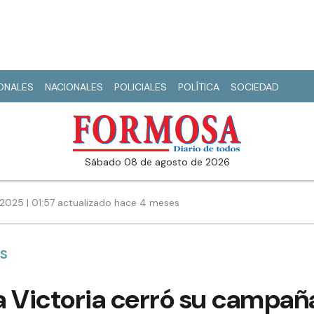
IONALES
NACIONALES
POLICIALES
POLÍTICA
SOCIEDAD
sábado 08 de agosto de 2026
2025 | 01:57 actualizado hace 4 meses
ES
la Victoria cerró su campa