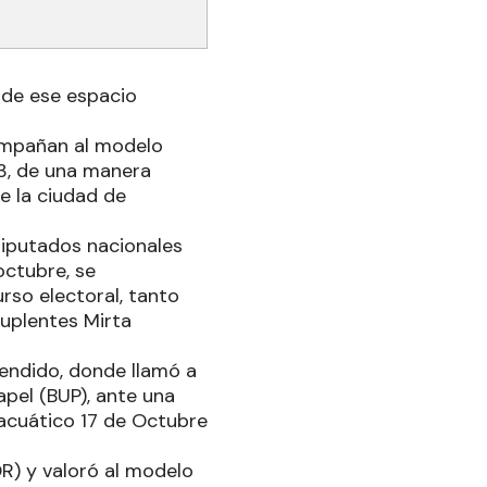
 de ese espacio
compañan al modelo
23, de una manera
de la ciudad de
diputados nacionales
octubre, se
rso electoral, tanto
suplentes Mirta
cendido, donde llamó a
apel (BUP), ante una
 acuático 17 de Octubre
) y valoró al modelo