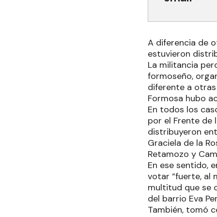
A diferencia de 
estuvieron distri
La militancia pe
formoseño, organ
diferente a otras
Formosa hubo ac
En todos los cas
por el Frente de 
distribuyeron ent
Graciela de la Ro
Retamozo y Camil
En ese sentido, e
votar “fuerte, al
multitud que se 
del barrio Eva Pe
También, tomó c