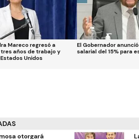
dra Mareco regresó a
El Gobernador anunci
tres años de trabajo y
salarial del 15% para e
 Estados Unidos
ADAS
mosa otorgará
L