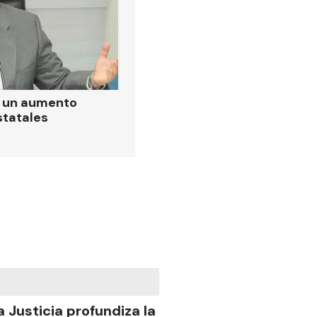
ó un aumento
statales
a Justicia profundiza la