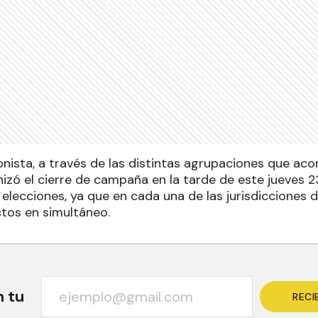
ronista, a través de las distintas agrupaciones que a
izó el cierre de campaña en la tarde de este jueves 
 elecciones, ya que en cada una de las jurisdicciones 
tos en simultáneo.
n tu
RECI