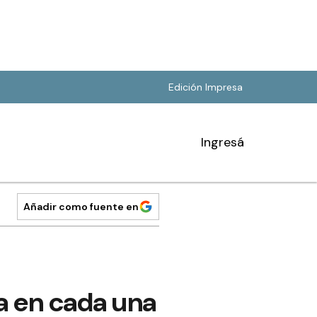
Edición Impresa
Ingresá
Añadir como fuente en
ña en cada una