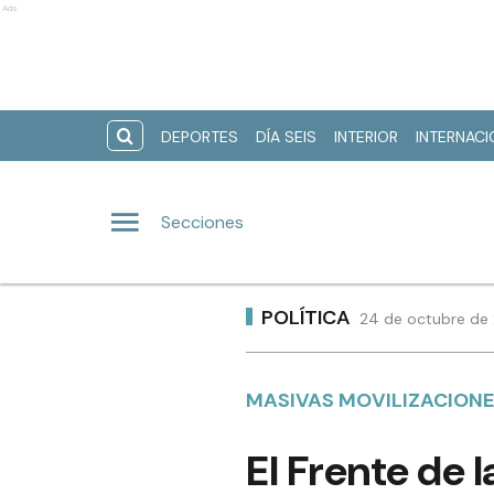
Ads
DEPORTES
DÍA SEIS
INTERIOR
INTERNAC
Secciones
POLÍTICA
24 de octubre de 
MASIVAS MOVILIZACION
El Frente de 