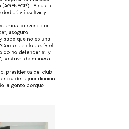
a (AGENFOR): “En esta
dedicó a insultar y
e estamos convencidos
sa”, aseguró.
y sabe que no es una
 “Como bien lo decía el
bido no defenderla’, y
mo”, sostuvo de manera
zo, presidenta del club
ncia de la jurisdicción
 de la gente porque