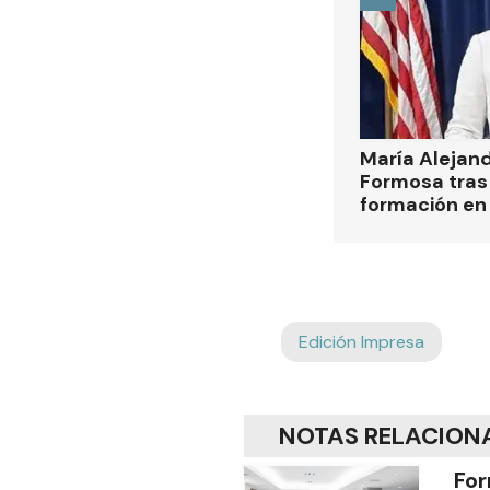
María Alejan
Formosa tras 
formación en
Edición Impresa
NOTAS RELACION
For