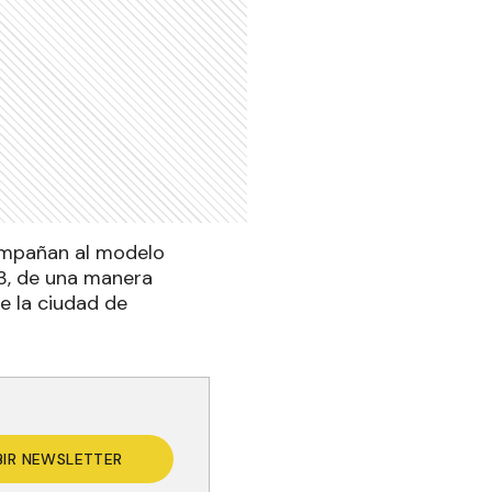
compañan al modelo
23, de una manera
de la ciudad de
BIR NEWSLETTER