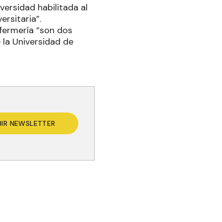
versidad habilitada al
ersitaria”.
nfermería “son dos
 la Universidad de
BIR NEWSLETTER