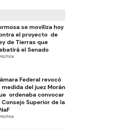
ormosa se moviliza hoy
ontra el proyecto de
ey de Tierras que
ebatirá el Senado
POLÍTICA
ámara Federal revocó
a medida del juez Morán
ue ordenaba convocar
l Consejo Superior de la
NaF
POLÍTICA