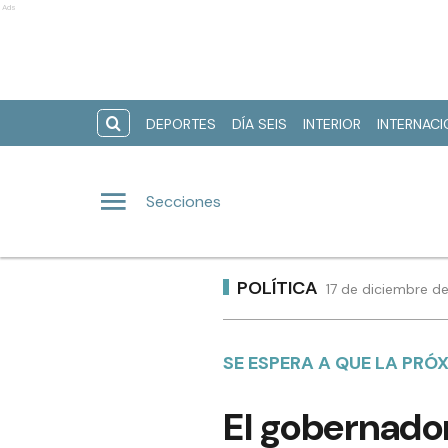
Ads
DEPORTES
DÍA SEIS
INTERIOR
INTERNAC
Secciones
POLÍTICA
17 de diciembre d
SE ESPERA A QUE LA PRÓ
El gobernado