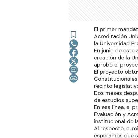
El primer mandat
Acreditación Univ
la Universidad Pr
En junio de este 
creación de la Un
aprobó el proyec
El proyecto obtu
Constitucionales 
recinto legislati
Dos meses después
de estudios super
En esa línea, el
Evaluación y Acr
institucional de 
Al respecto, el m
esperamos que si