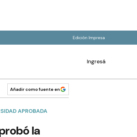
Edición Impresa
Ingresá
Añadir como fuente en
ERSIDAD APROBADA
probó la