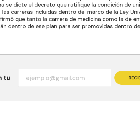
 se dicte el decreto que ratifique la condición de uni
las carreras incluidas dentro del marco de la Ley Univ
afirmó que tanto la carrera de medicina como la de e
án dentro de ese plan para ser promovidas dentro de
n tu
RECI