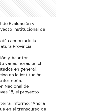
l de Evaluación y
yecto institucional de
había anunciado la
latura Provincial
ción y Asuntos
e varias horas en el
putados en general.
ina en la institución
 enfermería.
ón Nacional de
ves 15, el proyecto
sterra, informó: “Ahora
ue en el transcurso de