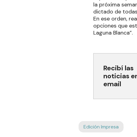
la próxima semana
dictado de todas 
En ese orden, re
opciones que est
Laguna Blanca”.
Recibí las
noticias e
email
Edición Impresa