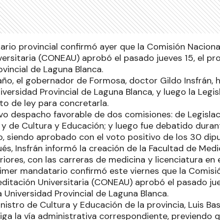
ario provincial confirmó ayer que la Comisión Naciona
ersitaria (CONEAU) aprobó el pasado jueves 15, el pro
ovincial de Laguna Blanca.
año, el gobernador de Formosa, doctor Gildo Insfrán, 
iversidad Provincial de Laguna Blanca, y luego la Legis
to de ley para concretarla.
vo despacho favorable de dos comisiones: de Legisla
y de Cultura y Educación; y luego fue debatido durant
vo, siendo aprobado con el voto positivo de los 30 di
, Insfrán informó la creación de la Facultad de Medic
iores, con las carreras de medicina y licenciatura en
 primer mandatario confirmó este viernes que la Comisi
editación Universitaria (CONEAU) aprobó el pasado jue
la Universidad Provincial de Laguna Blanca.
inistro de Cultura y Educación de la provincia, Luis Ba
ga la vía administrativa correspondiente, previendo q