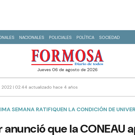
IONALES
NACIONALES
POLICIALES
POLÍTICA
SOCIEDAD
jueves 06 de agosto de 2026
e 2022 | 02:44 actualizado hace 4 años
XIMA SEMANA RATIFIQUEN LA CONDICIÓN DE UNIV
r anunció que la CONEAU a