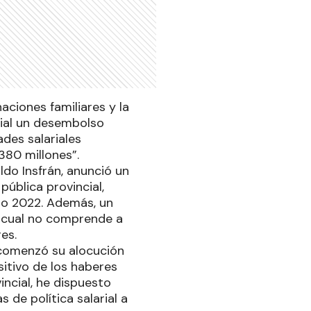
aciones familiares y la
ncial un desembolso
des salariales
380 millones”.
ldo Insfrán, anunció un
pública provincial,
ño 2022. Además, un
 cual no comprende a
res.
comenzó su alocución
itivo de los haberes
ncial, he dispuesto
de política salarial a