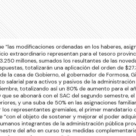
ue “las modificaciones ordenadas en los haberes, asign
ficio extraordinario representan para el tesoro provi
.250 millones, sumados los resultantes de las noveda
puestas, totalizarán una aplicación del orden de $27.
sde la casa de Gobierno, el gobernador de Formosa, Gi
 salarial para activos y pasivos de la administración 
viembre, totalizando así un 80% de aumento para el a
que se abonará con el SAC del segundo semestre, el
riores, y una suba de 50% en las asignaciones familia
los representantes gremiales, el primer mandatario 
 “con el objeto de sostener y mejorar el poder adquis
humanos integrantes de la administración pública provi
imestre del año en curso tres medidas complementarias 