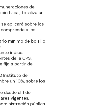
emuneraciones del
io fiscal, totaliza un
 se aplicará sobre los
a comprende a los
ario mínimo de bolsillo
.
unto índice:
entes de la CPS.
 fija a partir de
2 Instituto de
mbre un 10%, sobre los
 desde el 1 de
ares vigentes,
administración pública