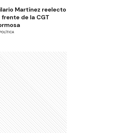
ilario Martínez reelecto
l frente de la CGT
ormosa
POLÍTICA