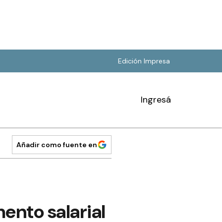
Edición Impresa
Ingresá
Añadir como fuente en
ento salarial