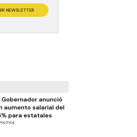
BIR NEWSLETTER
l Gobernador anunció
n aumento salarial del
5% para estatales
POLÍTICA