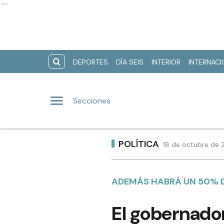
Ads
DEPORTES
DÍA SEIS
INTERIOR
INTERNAC
Secciones
POLÍTICA
18 de octubre de 
ADEMÁS HABRÁ UN 50% D
El gobernado