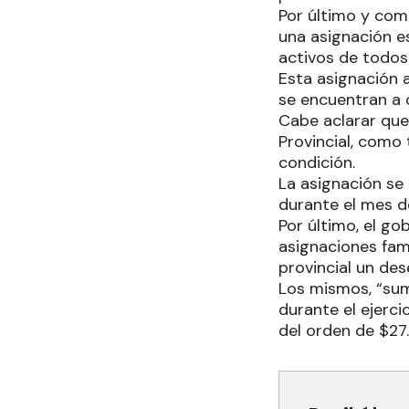
Por último y com
una asignación es
activos de todos
Esta asignación 
se encuentran a 
Cabe aclarar que
Provincial, como 
condición.
La asignación se
durante el mes d
Por último, el g
asignaciones fami
provincial un d
Los mismos, “sum
durante el ejerci
del orden de $27