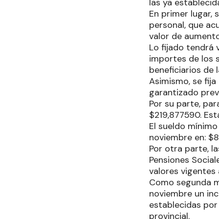
las ya estableci
En primer lugar,
personal, que acu
valor de aumento
Lo fijado tendrá 
importes de los 
beneficiarios de 
Asimismo, se fija
garantizado previ
Por su parte, par
$219,877590. Est
El sueldo mínimo 
noviembre en: $
Por otra parte, l
Pensiones Sociale
valores vigentes
Como segunda med
noviembre un inc
establecidas por 
provincial.