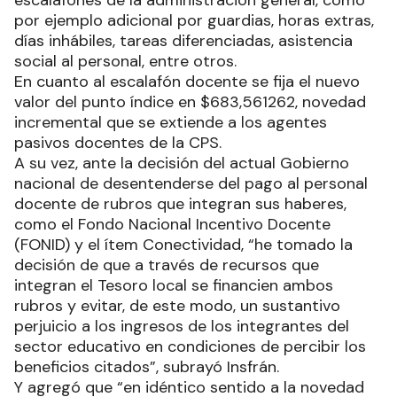
escalafones de la administración general, como
por ejemplo adicional por guardias, horas extras,
días inhábiles, tareas diferenciadas, asistencia
social al personal, entre otros.
En cuanto al escalafón docente se fija el nuevo
valor del punto índice en $683,561262, novedad
incremental que se extiende a los agentes
pasivos docentes de la CPS.
A su vez, ante la decisión del actual Gobierno
nacional de desentenderse del pago al personal
docente de rubros que integran sus haberes,
como el Fondo Nacional Incentivo Docente
(FONID) y el ítem Conectividad, “he tomado la
decisión de que a través de recursos que
integran el Tesoro local se financien ambos
rubros y evitar, de este modo, un sustantivo
perjuicio a los ingresos de los integrantes del
sector educativo en condiciones de percibir los
beneficios citados”, subrayó Insfrán.
Y agregó que “en idéntico sentido a la novedad