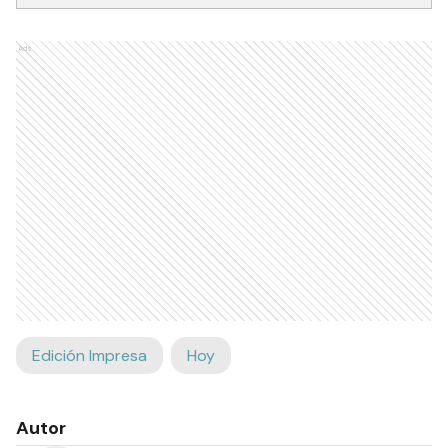
Ads
Edición Impresa
Hoy
Autor