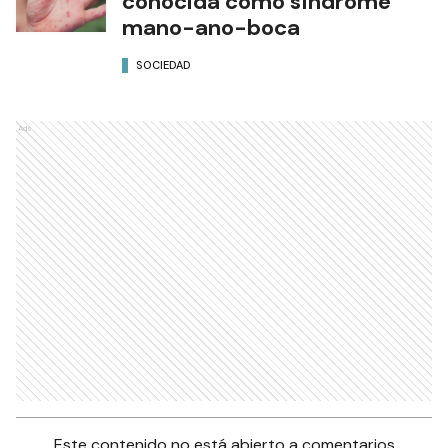
conocida como síndrome
mano-ano-boca
SOCIEDAD
Ads
Este contenido no está abierto a comentarios