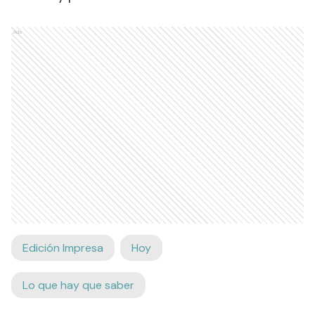
Ads
Edición Impresa
Hoy
Lo que hay que saber