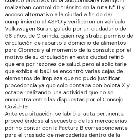
cuando efectivos de la Subcomisaría Namqom
realizaban control de tránsito en la ruta N° 11 y
acceso alternativo a la ciudad a fin de dar
cumplimiento al ASPO y verificaron un vehículo
Volkswagen Suran, guiado por un ciudadano de
58 años, de Clorinda, quien registraba permiso de
circulación de reparto a domicilio de alimentos
para Clorinda y al momento de la consulta por el
motivo de su circulación en esta ciudad refirió
que era por razones de salud, pero al solicitarle
que exhiba el baúl se encontró varias cajas de
elementos de limpieza que no pudo justificar
procedencia ya que solo contaba con boleta X y
estaba realizando una actividad que no se
encuentra entre las dispuestas por el Consejo
Covid-19.
Ante esa situación, se labró el acta pertinente,
procediéndose al secuestro de las mercaderías
por no contar con la Factura B correspondiente
para el traslado de mercaderías dentro de la