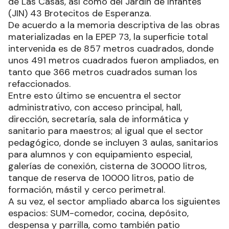
de Las Casas, así como del Jardín de Infantes
(JIN) 43 Brotecitos de Esperanza.
De acuerdo a la memoria descriptiva de las obras
materializadas en la EPEP 73, la superficie total
intervenida es de 857 metros cuadrados, donde
unos 491 metros cuadrados fueron ampliados, en
tanto que 366 metros cuadrados suman los
refaccionados.
Entre esto último se encuentra el sector
administrativo, con acceso principal, hall,
dirección, secretaría, sala de informática y
sanitario para maestros; al igual que el sector
pedagógico, donde se incluyen 3 aulas, sanitarios
para alumnos y con equipamiento especial,
galerías de conexión, cisterna de 30000 litros,
tanque de reserva de 10000 litros, patio de
formación, mástil y cerco perimetral.
A su vez, el sector ampliado abarca los siguientes
espacios: SUM-comedor, cocina, depósito,
despensa y parrilla, como también patio