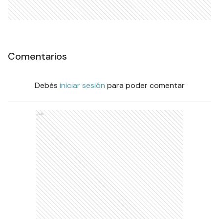
Comentarios
Debés
iniciar sesión
para poder comentar
Ads