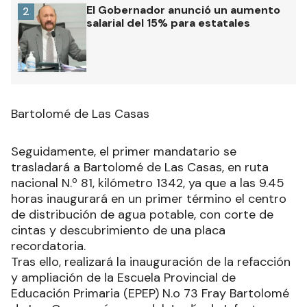
El Gobernador anunció un aumento
2
salarial del 15% para estatales
Bartolomé de Las Casas
Seguidamente, el primer mandatario se
trasladará a Bartolomé de Las Casas, en ruta
nacional N.º 81, kilómetro 1342, ya que a las 9.45
horas inaugurará en un primer término el centro
de distribución de agua potable, con corte de
cintas y descubrimiento de una placa
recordatoria.
Tras ello, realizará la inauguración de la refacción
y ampliación de la Escuela Provincial de
Educación Primaria (EPEP) N.o 73 Fray Bartolomé