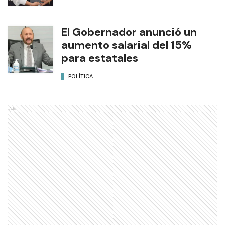
El Gobernador anunció un
aumento salarial del 15%
para estatales
POLÍTICA
Ads