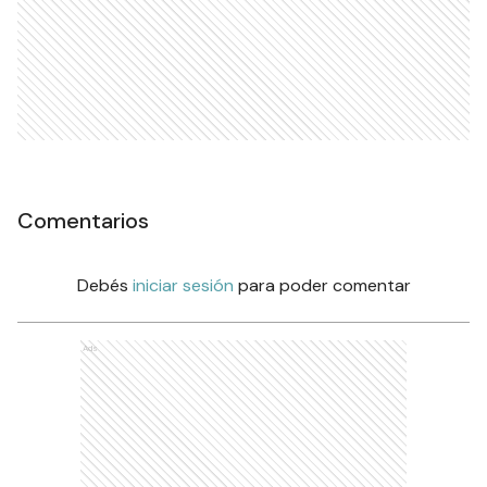
Comentarios
Debés
iniciar sesión
para poder comentar
Ads