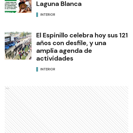
Laguna Blanca
INTERIOR
El Espinillo celebra hoy sus 121
años con desfile, y una
amplia agenda de
actividades
INTERIOR
Ads