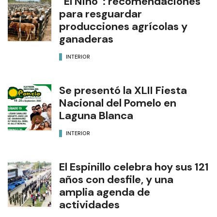
“El Niño”: recomendaciones
para resguardar
producciones agrícolas y
ganaderas
INTERIOR
Se presentó la XLII Fiesta
Nacional del Pomelo en
Laguna Blanca
INTERIOR
El Espinillo celebra hoy sus 121
años con desfile, y una
amplia agenda de
actividades