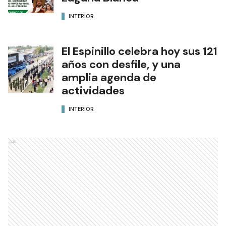
INTERIOR
El Espinillo celebra hoy sus 121
años con desfile, y una
amplia agenda de
actividades
INTERIOR
Ads