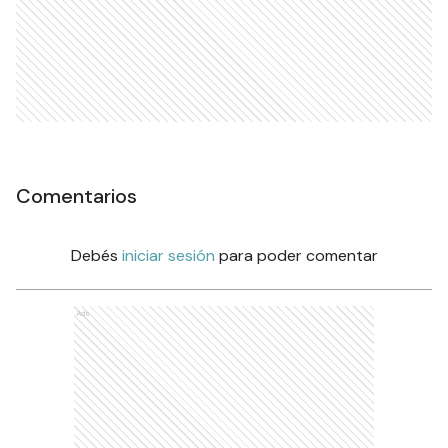
Comentarios
Debés
iniciar sesión
para poder comentar
Ads