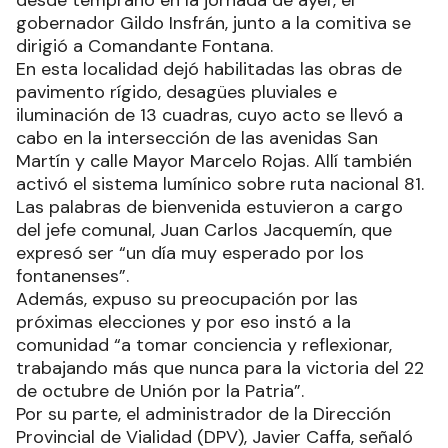
desde temprano en la jornada de ayer, el
gobernador Gildo Insfrán, junto a la comitiva se
dirigió a Comandante Fontana.
En esta localidad dejó habilitadas las obras de
pavimento rígido, desagües pluviales e
iluminación de 13 cuadras, cuyo acto se llevó a
cabo en la intersección de las avenidas San
Martín y calle Mayor Marcelo Rojas. Allí también
activó el sistema lumínico sobre ruta nacional 81.
Las palabras de bienvenida estuvieron a cargo
del jefe comunal, Juan Carlos Jacquemín, que
expresó ser “un día muy esperado por los
fontanenses”.
Además, expuso su preocupación por las
próximas elecciones y por eso instó a la
comunidad “a tomar conciencia y reflexionar,
trabajando más que nunca para la victoria del 22
de octubre de Unión por la Patria”.
Por su parte, el administrador de la Dirección
Provincial de Vialidad (DPV), Javier Caffa, señaló