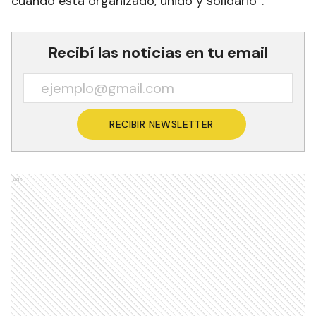
cuando está organizado, unido y solidario”.
Recibí las noticias en tu email
RECIBIR NEWSLETTER
Ads