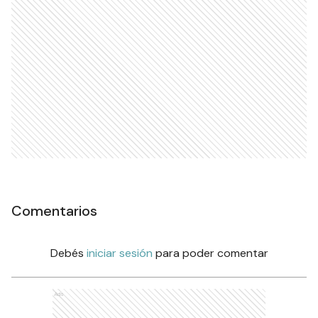
Comentarios
Debés
iniciar sesión
para poder comentar
Ads