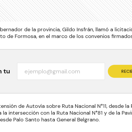
obernador de la provincia, Gildo Insfrán, llamó a licita
nto de Formosa, en el marco de los convenios firmados
n tu
RECI
tensión de Autovía sobre Ruta Nacional N°11, desde la
 la intersección con la Ruta Nacional N°81 y de la Pav
 desde Palo Santo hasta General Belgrano.