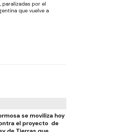
 paralizadas por el
rgentina que vuelve a
ormosa se moviliza hoy
ontra el proyecto de
ey de Tierras que