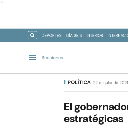
Ads
DEPORTES
DÍA SEIS
INTERIOR
INTERNAC
Secciones
POLÍTICA
22 de julio de 202
El gobernador
estratégicas