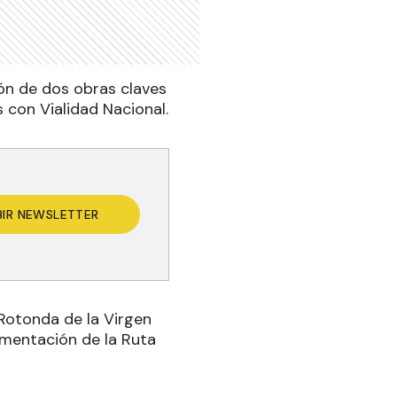
ción de dos obras claves
 con Vialidad Nacional.
BIR NEWSLETTER
 Rotonda de la Virgen
imentación de la Ruta