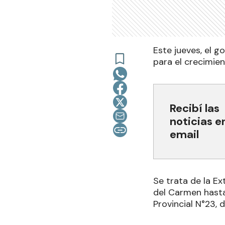
Este jueves, el g
para el crecimie
Recibí las
noticias e
email
Se trata de la Ex
del Carmen hasta
Provincial N°23,