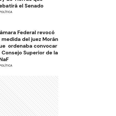
ebatirá el Senado
POLÍTICA
ámara Federal revocó
a medida del juez Morán
ue ordenaba convocar
l Consejo Superior de la
NaF
POLÍTICA