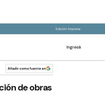
Edición Impresa
Ingresá
Añadir como fuente en
ación de obras