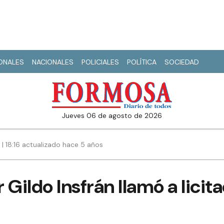
IONALES
NACIONALES
POLICIALES
POLÍTICA
SOCIEDAD
jueves 06 de agosto de 2026
1 | 18:16 actualizado hace 5 años
 Gildo Insfrán llamó a licit