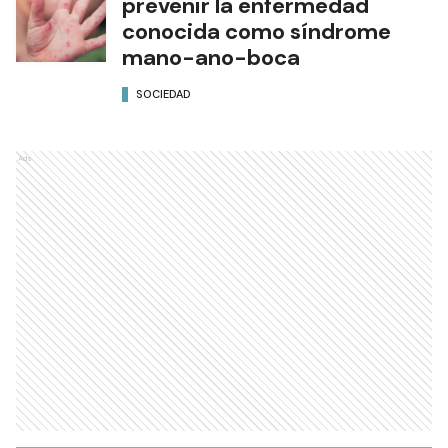
prevenir la enfermedad
conocida como síndrome
mano-ano-boca
SOCIEDAD
Ads