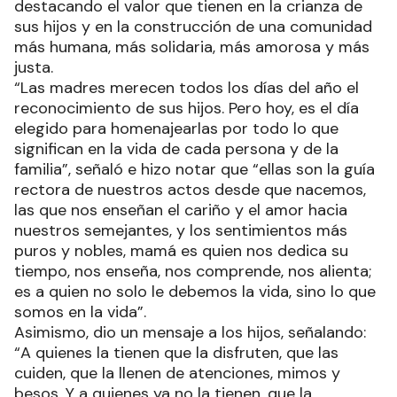
destacando el valor que tienen en la crianza de
sus hijos y en la construcción de una comunidad
más humana, más solidaria, más amorosa y más
justa.
“Las madres merecen todos los días del año el
reconocimiento de sus hijos. Pero hoy, es el día
elegido para homenajearlas por todo lo que
significan en la vida de cada persona y de la
familia”, señaló e hizo notar que “ellas son la guía
rectora de nuestros actos desde que nacemos,
las que nos enseñan el cariño y el amor hacia
nuestros semejantes, y los sentimientos más
puros y nobles, mamá es quien nos dedica su
tiempo, nos enseña, nos comprende, nos alienta;
es a quien no solo le debemos la vida, sino lo que
somos en la vida”.
Asimismo, dio un mensaje a los hijos, señalando:
“A quienes la tienen que la disfruten, que las
cuiden, que la llenen de atenciones, mimos y
besos. Y a quienes ya no la tienen, que la