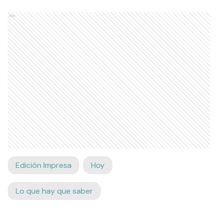
Ads
Edición Impresa
Hoy
Lo que hay que saber