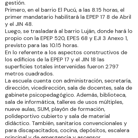
gestión.
Primero, en el barrio El Pucú, a las 8.15 horas, el
primer mandatario habilitará la EPEP 17 8 de Abril
y el JIN 48.
Luego, se trasladará al barrio Luján, donde hará lo
propio con la EPEP 520, EPES 68 y EJI 3 Anexo 1,
previsto para las 10.15 horas.
En lo referente a los aspectos constructivos de
los edificios de la EPEP 17 y el JIN 18 las
superficies totales intervenidas fueron 2.797
metros cuadrados.
La escuela cuenta con administración, secretaría,
dirección, vicedirección, sala de docentes, sala de
gabinete psicopedagógico. Además, biblioteca,
sala de informática, talleres de usos múltiples,
nueve aulas, SUM, playón de formación,
polideportivo cubierto y sala de material
didáctico. También, sanitarios convencionales y
para discapacitados, cocina, depósitos, escalera
principal y de emergencia y ascensor.