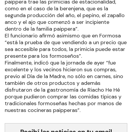
paippera trae las primicias de estacionalidad,
como en el caso de la berenjena, que es la
segunda producción del año, el pepino, el zapallo
anco y el ajo que comenzó a ser incipiente
dentro de la familia paippera”.
El funcionario afirmó asimismo que en Formosa
“está la prueba de que vendiendo a un precio que
sea accesible para todos, la primicia puede estar
presente para los formoseños”.
Finalmente, indicó que la jornada de ayer “fue
excelente y los vecinos hicieron sus compras,
previo al Día de la Madre, no sólo en carnes, sino
también de otros productos y además
disfrutaron de la gastronomía de Riacho He Hé
porque pudieron comprar las comidas típicas y
tradicionales formoseñas hechas por manos de
nuestras cocineras paipperas”.
Recibí las noticias en tu email