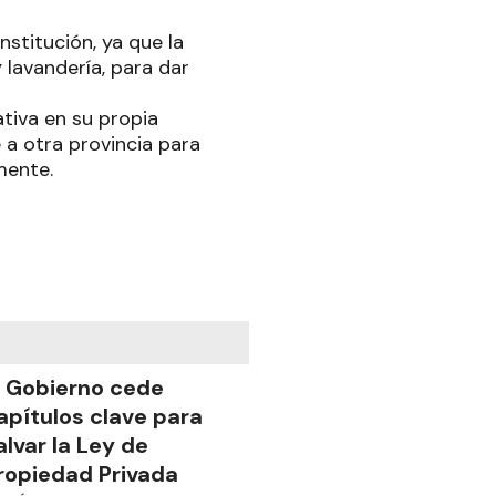
stitución, ya que la
lavandería, para dar
tiva en su propia
e a otra provincia para
mente.
l Gobierno cede
apítulos clave para
alvar la Ley de
ropiedad Privada