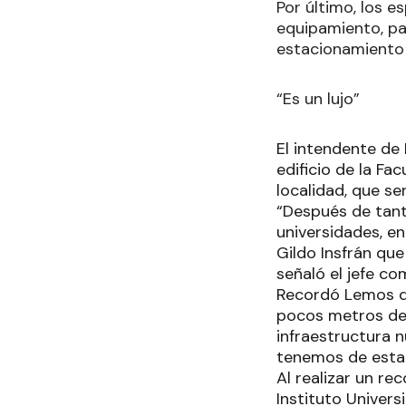
Por último, los e
equipamiento, pa
estacionamiento 
“Es un lujo”
El intendente de 
edificio de la Fa
localidad, que se
“Después de tant
universidades, en
Gildo Insfrán qu
señaló el jefe c
Recordó Lemos que
pocos metros del 
infraestructura n
tenemos de esta p
Al realizar un re
Instituto Univer