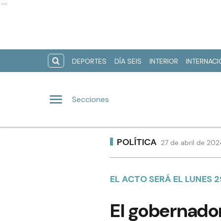
Ads
DEPORTES
DÍA SEIS
INTERIOR
INTERNAC
Secciones
POLÍTICA
27 de abril de 202
EL ACTO SERÁ EL LUNES 
El gobernador