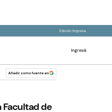
Edición Impresa
Ingresá
Añadir como fuente en
a Facultad de