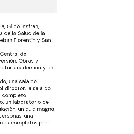
a, Gildo Insfrán,
s de la Salud de la
teban Florentín y San
 Central de
versión, Obras y
sector académico y los
do, una sala de
l director, la sala de
o completo.
o, un laboratorio de
ulación, un aula magna
personas, una
tarios completos para