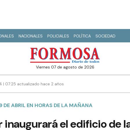
IONALES
NACIONALES
POLICIALES
POLÍTICA
SOCIEDAD
viernes 07 de agosto de 2026
4 | 07:25 actualizado hace 2 años
29 DE ABRIL EN HORAS DE LA MAÑANA
 inaugurará el edificio de l