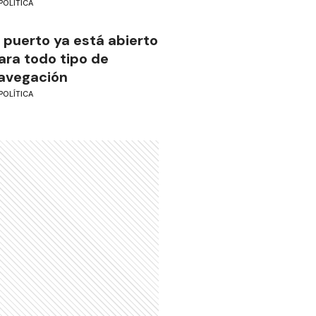
POLÍTICA
l puerto ya está abierto
ara todo tipo de
avegación
POLÍTICA