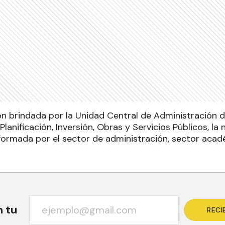
n brindada por la Unidad Central de Administración
 Planificación, Inversión, Obras y Servicios Públicos, la
onformada por el sector de administración, sector aca
n tu
RECI