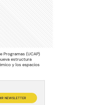
 de Programas (UCAP)
 nueva estructura
démico y los espacios
BIR NEWSLETTER