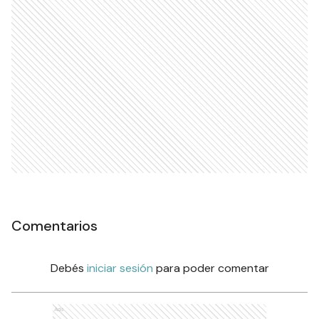
Comentarios
Debés
iniciar sesión
para poder comentar
Ads