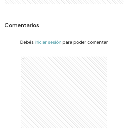
Comentarios
Debés
iniciar sesión
para poder comentar
Ads