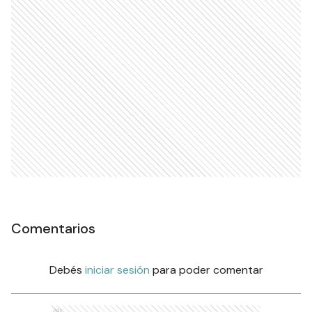
Comentarios
Debés
iniciar sesión
para poder comentar
Ads