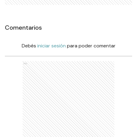
Comentarios
Debés
iniciar sesión
para poder comentar
Ads