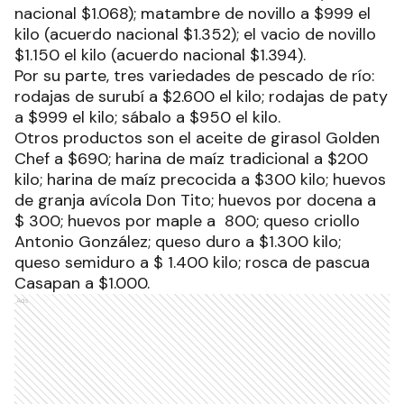
nacional $1.068); matambre de novillo a $999 el
kilo (acuerdo nacional $1.352); el vacio de novillo
$1.150 el kilo (acuerdo nacional $1.394).
Por su parte, tres variedades de pescado de río:
rodajas de surubí a $2.600 el kilo; rodajas de paty
a $999 el kilo; sábalo a $950 el kilo.
Otros productos son el aceite de girasol Golden
Chef a $690; harina de maíz tradicional a $200
kilo; harina de maíz precocida a $300 kilo; huevos
de granja avícola Don Tito; huevos por docena a
$ 300; huevos por maple a 800; queso criollo
Antonio González; queso duro a $1.300 kilo;
queso semiduro a $ 1.400 kilo; rosca de pascua
Casapan a $1.000.
Ads