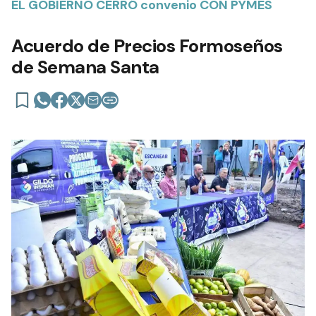
EL GOBIERNO CERRÓ convenio CON PYMES
Acuerdo de Precios Formoseños
de Semana Santa