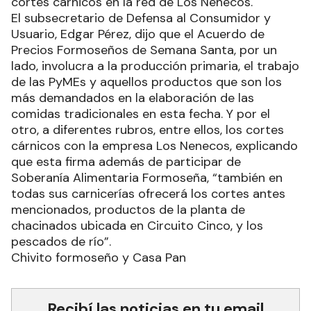
cortes cárnicos en la red de Los Nenecos.
El subsecretario de Defensa al Consumidor y
Usuario, Edgar Pérez, dijo que el Acuerdo de
Precios Formoseños de Semana Santa, por un
lado, involucra a la producción primaria, el trabajo
de las PyMEs y aquellos productos que son los
más demandados en la elaboración de las
comidas tradicionales en esta fecha. Y por el
otro, a diferentes rubros, entre ellos, los cortes
cárnicos con la empresa Los Nenecos, explicando
que esta firma además de participar de
Soberanía Alimentaria Formoseña, “también en
todas sus carnicerías ofrecerá los cortes antes
mencionados, productos de la planta de
chacinados ubicada en Circuito Cinco, y los
pescados de río”.
Chivito formoseño y Casa Pan
Recibí las noticias en tu email