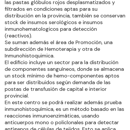
las pastas glóbulos rojos desplasmatizados y
filtrados en condiciones aptas para su
distribución en la provincia, también se conservan
stock de insumos serológicos e insumos
inmunohematologicos para detección
(reactivos).
Se suman además el área de Promoción, una
subdirección de Hemoterapia y otra de
Inmunohistoquimica.
El edificio incluye un sector para la distribución
de componentes sanguíneos, donde se almacena
un stock mínimo de hemo-componentes aptos
para ser distribuidos según demanda de las
postas de transfusión de capital e interior
provincial.
En este centro se podrá realizar además prueba
inmunohistoquímica, es un método basado en las
reacciones inmunoenzimáticas, usando
anticuerpos mono o policlonales para detectar
antígenos de células de tejidos. Esto se aplica