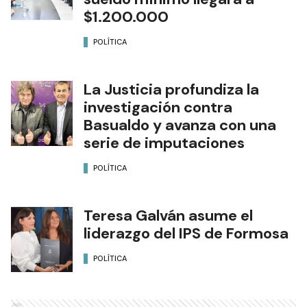
$1.200.000
POLÍTICA
La Justicia profundiza la
investigación contra
Basualdo y avanza con una
serie de imputaciones
POLÍTICA
Teresa Galván asume el
liderazgo del IPS de Formosa
POLÍTICA
Ads