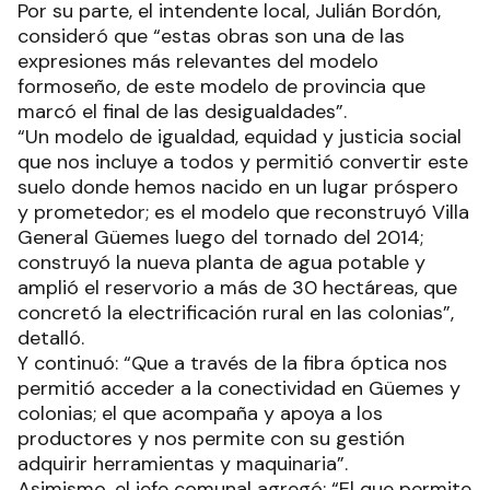
Por su parte, el intendente local, Julián Bordón,
consideró que “estas obras son una de las
expresiones más relevantes del modelo
formoseño, de este modelo de provincia que
marcó el final de las desigualdades”.
“Un modelo de igualdad, equidad y justicia social
que nos incluye a todos y permitió convertir este
suelo donde hemos nacido en un lugar próspero
y prometedor; es el modelo que reconstruyó Villa
General Güemes luego del tornado del 2014;
construyó la nueva planta de agua potable y
amplió el reservorio a más de 30 hectáreas, que
concretó la electrificación rural en las colonias”,
detalló.
Y continuó: “Que a través de la fibra óptica nos
permitió acceder a la conectividad en Güemes y
colonias; el que acompaña y apoya a los
productores y nos permite con su gestión
adquirir herramientas y maquinaria”.
Asimismo, el jefe comunal agregó: “El que permite