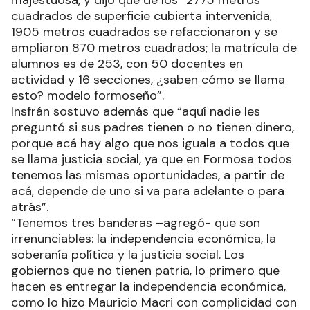
majestuosa, y dijo que de los “2775 metros
cuadrados de superficie cubierta intervenida,
1905 metros cuadrados se refaccionaron y se
ampliaron 870 metros cuadrados; la matrícula de
alumnos es de 253, con 50 docentes en
actividad y 16 secciones, ¿saben cómo se llama
esto? modelo formoseño”.
Insfrán sostuvo además que “aquí nadie les
preguntó si sus padres tienen o no tienen dinero,
porque acá hay algo que nos iguala a todos que
se llama justicia social, ya que en Formosa todos
tenemos las mismas oportunidades, a partir de
acá, depende de uno si va para adelante o para
atrás”.
“Tenemos tres banderas –agregó- que son
irrenunciables: la independencia económica, la
soberanía política y la justicia social. Los
gobiernos que no tienen patria, lo primero que
hacen es entregar la independencia económica,
como lo hizo Mauricio Macri con complicidad con