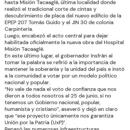
hasta Misión Tacaaglé, última localidad donde
realizó el tradicional corte de cintas y
descubrimiento de placa del nuevo edificio de la
EPEP 207 Tomás Guido y el JIN 30 de colonia
Carpintería.
Luego, encabezó el acto central para dejar
habilitada oficialmente la nueva obra del Hospital
Misión Tacaaglé.
En este último lugar, el gobernador Insfrán al
tomar la palabra se refirió a la importancia de
mantener la soberanía y la unidad del país e instó
a la comunidad a votar por un modelo político
nacional y popular.
“No vale de nada el voto de confianza que nos
dieron a todos nosotros el 25 de junio, si no
tenemos un Gobierno nacional, popular,
humanista y cristiano”, aseveró y dejó en claro
que “ese proyecto únicamente nos garantiza
Unión por la Patria (UxP)”.
Repasó las numerosas infraestructuras