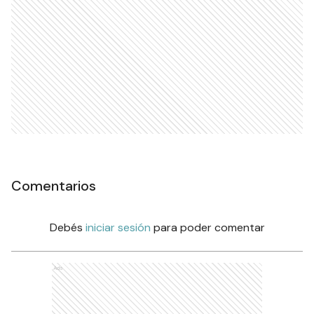
Comentarios
Debés
iniciar sesión
para poder comentar
Ads