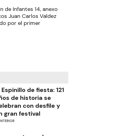
ín de Infantes 14, anexo
icos Juan Carlos Valdez
do por el primer
l Espinillo de fiesta: 121
ños de historia se
elebran con desfile y
n gran festival
INTERIOR