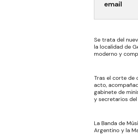
email
Se trata del nuev
la localidad de 
moderno y compl
Tras el corte de 
acto, acompañado
gabinete de minis
y secretarios del
La Banda de Músic
Argentino y la Ma