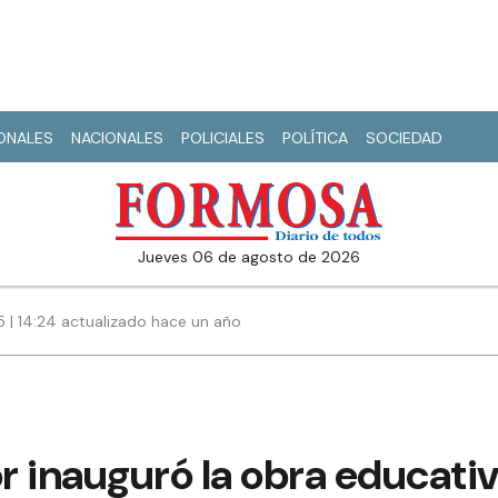
IONALES
NACIONALES
POLICIALES
POLÍTICA
SOCIEDAD
jueves 06 de agosto de 2026
5 | 14:24 actualizado hace un año
 inauguró la obra educativa