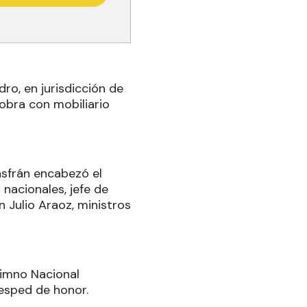
ro, en jurisdicción de
obra con mobiliario
nsfrán encabezó el
nacionales, jefe de
 Julio Araoz, ministros
Himno Nacional
úesped de honor.