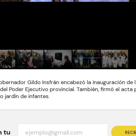
obernador Gildo Insfrán encabezó la inauguración de l
del Poder Ejecutivo provincial. También, firmó el acta p
 jardín de infantes.
n tu
RECI