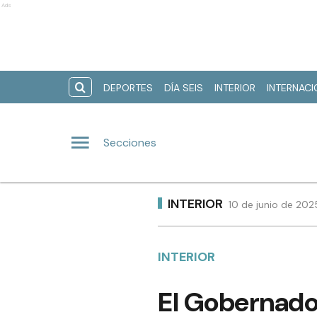
Ads
DEPORTES
DÍA SEIS
INTERIOR
INTERNAC
Secciones
INTERIOR
10 de junio de 202
INTERIOR
El Gobernador