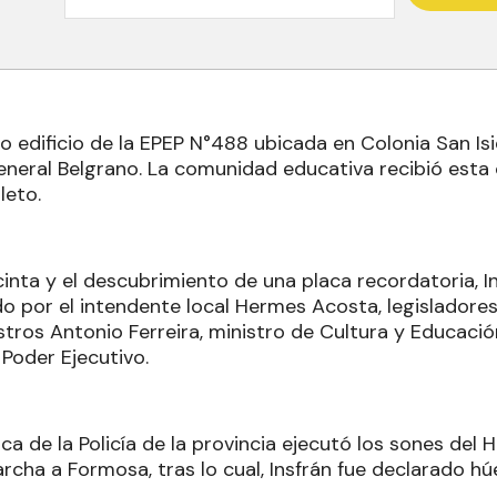
o edificio de la EPEP N°488 ubicada en Colonia San Isid
General Belgrano. La comunidad educativa recibió esta 
eto.
cinta y el descubrimiento de una placa recordatoria, I
 por el intendente local Hermes Acosta, legisladores 
tros Antonio Ferreira, ministro de Cultura y Educación
 Poder Ejecutivo.
a de la Policía de la provincia ejecutó los sones del 
rcha a Formosa, tras lo cual, Insfrán fue declarado h