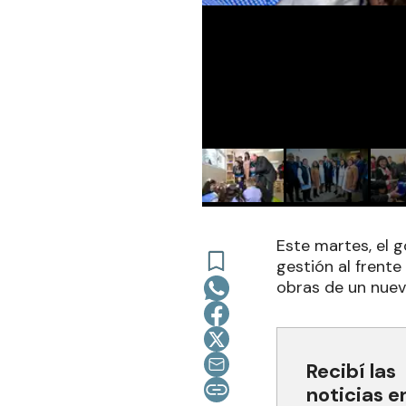
Este martes, el g
gestión al frente 
obras de un nuevo
Recibí las
noticias e