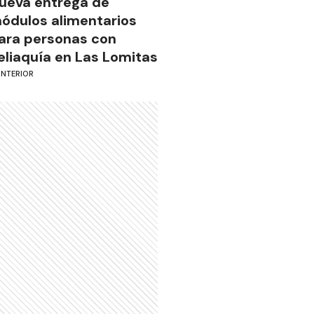
ueva entrega de
ódulos alimentarios
ara personas con
eliaquía en Las Lomitas
INTERIOR