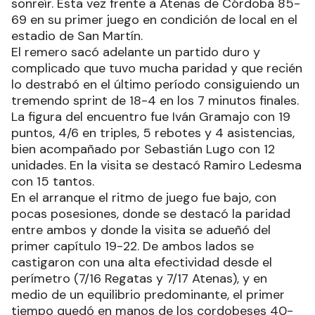
sonreír. Esta vez frente a Atenas de Córdoba 85-
69 en su primer juego en condición de local en el
estadio de San Martín.
El remero sacó adelante un partido duro y
complicado que tuvo mucha paridad y que recién
lo destrabó en el último período consiguiendo un
tremendo sprint de 18-4 en los 7 minutos finales.
La figura del encuentro fue Iván Gramajo con 19
puntos, 4/6 en triples, 5 rebotes y 4 asistencias,
bien acompañado por Sebastián Lugo con 12
unidades. En la visita se destacó Ramiro Ledesma
con 15 tantos.
En el arranque el ritmo de juego fue bajo, con
pocas posesiones, donde se destacó la paridad
entre ambos y donde la visita se adueñó del
primer capítulo 19-22. De ambos lados se
castigaron con una alta efectividad desde el
perímetro (7/16 Regatas y 7/17 Atenas), y en
medio de un equilibrio predominante, el primer
tiempo quedó en manos de los cordobeses 40-