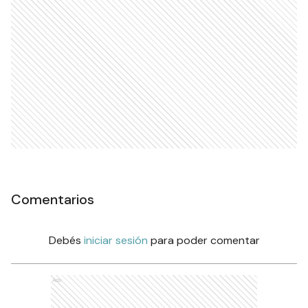
Comentarios
Debés
iniciar sesión
para poder comentar
Ads