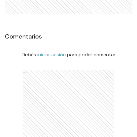
Comentarios
Debés
iniciar sesión
para poder comentar
Ads