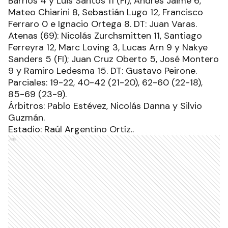
Barrios 4 y Luis Santos 11 (FI); Andrés Jaime 6,
Mateo Chiarini 8, Sebastián Lugo 12, Francisco
Ferraro 0 e Ignacio Ortega 8. DT: Juan Varas.
Atenas (69): Nicolás Zurchsmitten 11, Santiago
Ferreyra 12, Marc Loving 3, Lucas Arn 9 y Nakye
Sanders 5 (FI); Juan Cruz Oberto 5, José Montero
9 y Ramiro Ledesma 15. DT: Gustavo Peirone.
Parciales: 19-22, 40-42 (21-20), 62-60 (22-18),
85-69 (23-9).
Árbitros: Pablo Estévez, Nicolás Danna y Silvio
Guzmán.
Estadio: Raúl Argentino Ortíz..
Ads