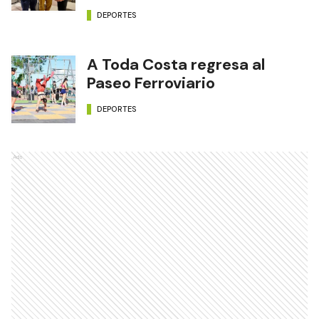
DEPORTES
A Toda Costa regresa al
Paseo Ferroviario
DEPORTES
Ads