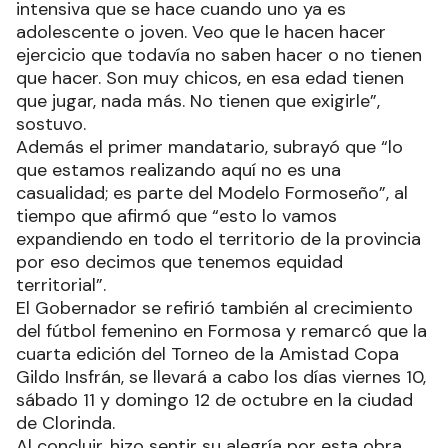
intensiva que se hace cuando uno ya es
adolescente o joven. Veo que le hacen hacer
ejercicio que todavía no saben hacer o no tienen
que hacer. Son muy chicos, en esa edad tienen
que jugar, nada más. No tienen que exigirle”,
sostuvo.
Además el primer mandatario, subrayó que “lo
que estamos realizando aquí no es una
casualidad; es parte del Modelo Formoseño”, al
tiempo que afirmó que “esto lo vamos
expandiendo en todo el territorio de la provincia
por eso decimos que tenemos equidad
territorial”.
El Gobernador se refirió también al crecimiento
del fútbol femenino en Formosa y remarcó que la
cuarta edición del Torneo de la Amistad Copa
Gildo Insfrán, se llevará a cabo los días viernes 10,
sábado 11 y domingo 12 de octubre en la ciudad
de Clorinda.
Al concluir, hizo sentir su alegría por esta obra