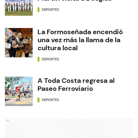
DEPORTES
La Formoseñada encendió
una vez más la llama de la
cultura local
DEPORTES
A Toda Costa regresa al
Paseo Ferroviario
DEPORTES
Ads