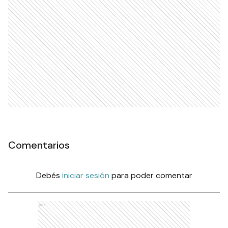
Comentarios
Debés
iniciar sesión
para poder comentar
Ads