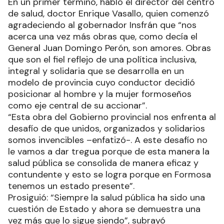
En un primer término, habló el director del centro
de salud, doctor Enrique Vasallo, quien comenzó
agradeciendo al gobernador Insfrán que “nos
acerca una vez más obras que, como decía el
General Juan Domingo Perón, son amores. Obras
que son el fiel reflejo de una política inclusiva,
integral y solidaria que se desarrolla en un
modelo de provincia cuyo conductor decidió
posicionar al hombre y la mujer formoseños
como eje central de su accionar”.
“Esta obra del Gobierno provincial nos enfrenta al
desafío de que unidos, organizados y solidarios
somos invencibles –enfatizó-. A este desafío no
le vamos a dar tregua porque de esta manera la
salud pública se consolida de manera eficaz y
contundente y esto se logra porque en Formosa
tenemos un estado presente”.
Prosiguió: “Siempre la salud pública ha sido una
cuestión de Estado y ahora se demuestra una
vez más que lo sigue siendo”, subrayó