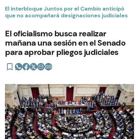
El interbloque Juntos por el Cambio anticipó
que no acompañará designaciones judiciales
El oficialismo busca realizar
mañana una sesión en el Senado
para aprobar pliegos judiciales