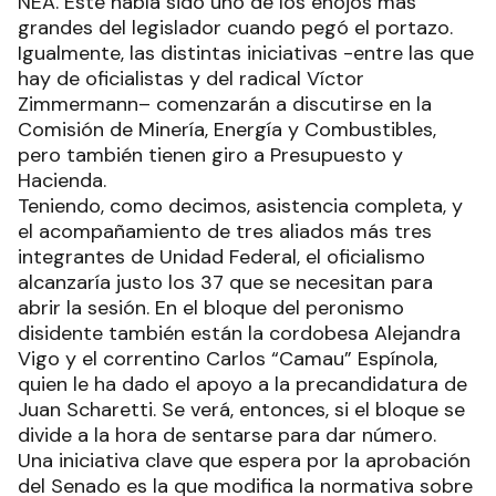
NEA. Este había sido uno de los enojos más
grandes del legislador cuando pegó el portazo.
Igualmente, las distintas iniciativas -entre las que
hay de oficialistas y del radical Víctor
Zimmermann– comenzarán a discutirse en la
Comisión de Minería, Energía y Combustibles,
pero también tienen giro a Presupuesto y
Hacienda.
Teniendo, como decimos, asistencia completa, y
el acompañamiento de tres aliados más tres
integrantes de Unidad Federal, el oficialismo
alcanzaría justo los 37 que se necesitan para
abrir la sesión. En el bloque del peronismo
disidente también están la cordobesa Alejandra
Vigo y el correntino Carlos “Camau” Espínola,
quien le ha dado el apoyo a la precandidatura de
Juan Scharetti. Se verá, entonces, si el bloque se
divide a la hora de sentarse para dar número.
Una iniciativa clave que espera por la aprobación
del Senado es la que modifica la normativa sobre