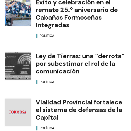
Éxito y celebración en el
remate 25.º aniversario de
Cabañas Formoseñas
Integradas
POLÍTICA
Ley de Tierras: una “derrota”
por subestimar el rol de la
comunicación
POLÍTICA
Vialidad Provincial fortalece
el sistema de defensas de la
Capital
POLÍTICA