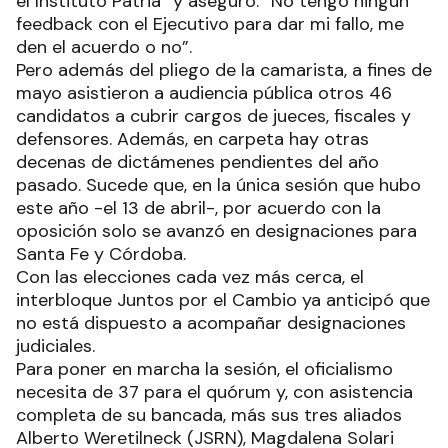
el Instituto Patria” y aseguró: “No tengo ningún
feedback con el Ejecutivo para dar mi fallo, me
den el acuerdo o no”.
Pero además del pliego de la camarista, a fines de
mayo asistieron a audiencia pública otros 46
candidatos a cubrir cargos de jueces, fiscales y
defensores. Además, en carpeta hay otras
decenas de dictámenes pendientes del año
pasado. Sucede que, en la única sesión que hubo
este año -el 13 de abril-, por acuerdo con la
oposición solo se avanzó en designaciones para
Santa Fe y Córdoba.
Con las elecciones cada vez más cerca, el
interbloque Juntos por el Cambio ya anticipó que
no está dispuesto a acompañar designaciones
judiciales.
Para poner en marcha la sesión, el oficialismo
necesita de 37 para el quórum y, con asistencia
completa de su bancada, más sus tres aliados
Alberto Weretilneck (JSRN), Magdalena Solari