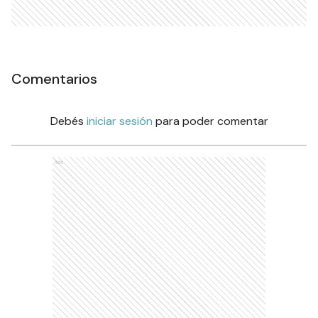
Comentarios
Debés
iniciar sesión
para poder comentar
Ads