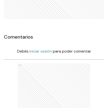
Comentarios
Debés
iniciar sesión
para poder comentar
Ads