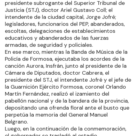
presidente subrogante del Superior Tribunal de
Justicia (STJ), doctor Ariel Gustavo Coll; el
intendente de la ciudad capital, Jorge Jofré;
legisladores, funcionarios del PEP, abanderados,
escoltas, delegaciones de establecimientos
educativos y abanderados de las fuerzas
armadas, de seguridad y policiales.
En ese marco, mientras la Banda de Música de la
Policía de Formosa, ejecutaba los acordes de la
canción Aurora, Insfrán, junto al presidente de la
Cámara de Diputados, doctor Cabrera, el
presidente del STJ, el intendente Jofré y el jefe de
la Guarnición Ejército Formosa, coronel Orlando
Martín Fernández, realizó el izamiento del
pabellón nacional y de la bandera de la provincia,
depositando una ofrenda floral ante el busto que
perpetúa la memoria del General Manuel
Belgrano.
Luego, en la continuación de la conmemoración,
el gobernador se trasladó al estadio