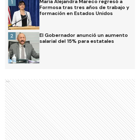
María Alejandra Mareco regresó a
1
Formosa tras tres años de trabajo y
formación en Estados Unidos
El Gobernador anunció un aumento
2
salarial del 15% para estatales
Ads