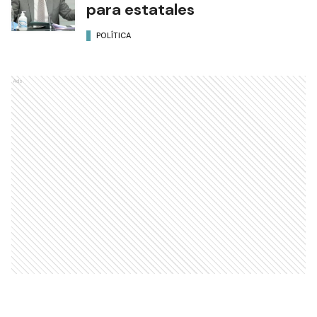
para estatales
POLÍTICA
Ads