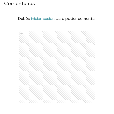
Comentarios
Debés
iniciar sesión
para poder comentar
Ads