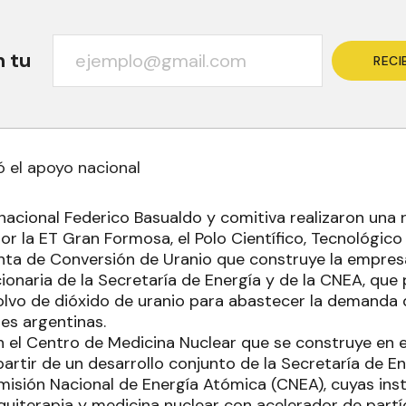
n tu
RECI
 el apoyo nacional
nacional Federico Basualdo y comitiva realizaron una r
or la ET Gran Formosa, el Polo Científico, Tecnológico
anta de Conversión de Uranio que construye la empresa
ionaria de la Secretaría de Energía y de la CNEA, que 
lvo de dióxido de uranio para abastecer la demanda 
es argentinas.
n el Centro de Medicina Nuclear que se construye en e
partir de un desarrollo conjunto de la Secretaría de En
omisión Nacional de Energía Atómica (CNEA), cuyas ins
aquiterapia y medicina nuclear con acelerador de partí