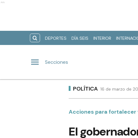
Ads
DEPORTES
DÍA SEIS
INTERIOR
INTERNAC
Secciones
POLÍTICA
16 de marzo de 20
Acciones para fortalecer y
El gobernador