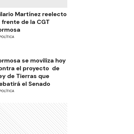
ilario Martínez reelecto
l frente de la CGT
ormosa
POLÍTICA
ormosa se moviliza hoy
ontra el proyecto de
ey de Tierras que
ebatirá el Senado
POLÍTICA