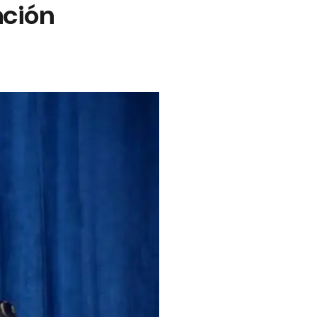
ación