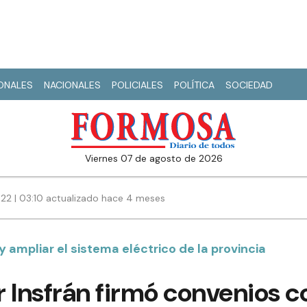
IONALES
NACIONALES
POLICIALES
POLÍTICA
SOCIEDAD
viernes 07 de agosto de 2026
22 | 03:10 actualizado hace 4 meses
 ampliar el sistema eléctrico de la provincia
 Insfrán firmó convenios co