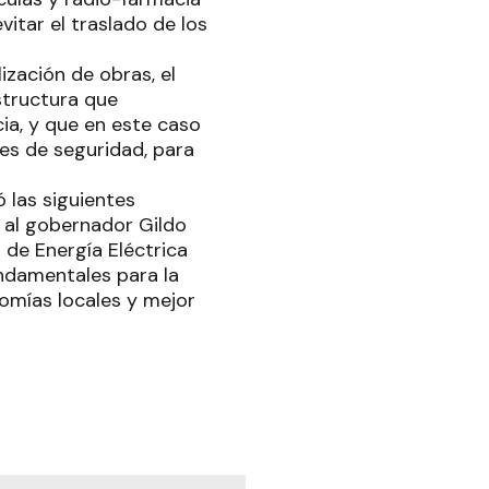
vitar el traslado de los
ización de obras, el
structura que
ia, y que en este caso
nes de seguridad, para
ó las siguientes
 al gobernador Gildo
 de Energía Eléctrica
undamentales para la
omías locales y mejor