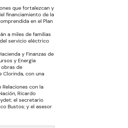
iones que fortalezcan y
del financiamiento de la
comprendida en el Plan
án a miles de familias
el servicio eléctrico
 Hacienda y Finanzas de
cursos y Energía
s obras de
e Clorinda, con una
 Relaciones con la
Nación, Ricardo
ydet; el secretario
ico Bustos; y el asesor