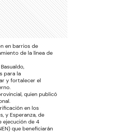
ón en barrios de
amiento de la línea de
 Basualdo,
s para la
ar y fortalecer el
erno.
ovincial, quien publicó
onal.
rificación en los
as, y Esperanza, de
e ejecución de 4
NEN) que beneficiarán