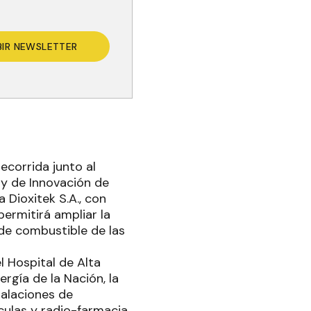
BIR NEWSLETTER
ecorrida junto al
 y de Innovación de
 Dioxitek S.A., con
permitirá ampliar la
de combustible de las
l Hospital de Alta
ergía de la Nación, la
talaciones de
culas y radio-farmacia