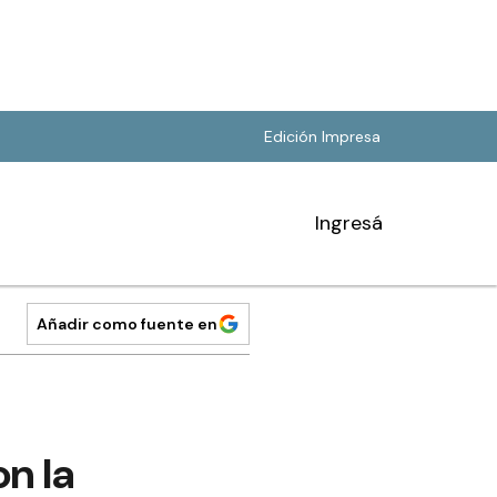
Edición Impresa
Ingresá
Añadir como fuente en
n la