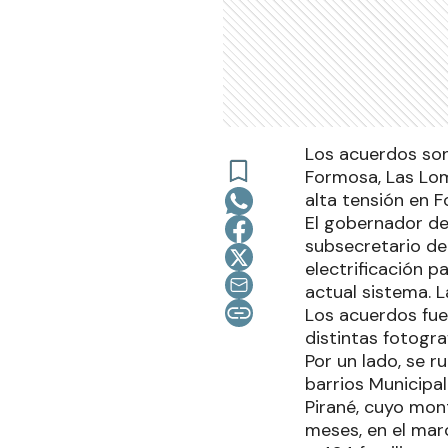
Los acuerdos son 
Formosa, Las Lomi
alta tensión en 
El gobernador de
subsecretario de
electrificación p
actual sistema. L
Los acuerdos fuer
distintas fotogra
Por un lado, se r
barrios Municipal
Pirané, cuyo mon
meses, en el mar