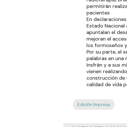
permitirán realiz
pacientes
En declaraciones 
Estado Nacional 
apuntalan el des
mejoran el acceso
los formoseños y
Por su parte, el 
palabras en una 
Insfrán y a sus m
vienen realizand
construcción de 
calidad de vida p
Edición Impresa