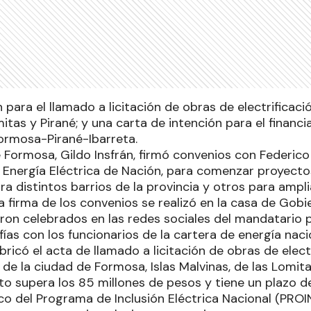
para el llamado a licitación de obras de electrificaci
tas y Pirané; y una carta de intención para el financi
Formosa-Pirané-Ibarreta.
 Formosa, Gildo Insfrán, firmó convenios con Federico
 Energía Eléctrica de Nación, para comenzar proyecto
ara distintos barrios de la provincia y otros para ampli
a firma de los convenios se realizó en la casa de Gobi
on celebrados en las redes sociales del mandatario pr
fías con los funcionarios de la cartera de energía naci
ubricó el acta de llamado a licitación de obras de elect
 de la ciudad de Formosa, Islas Malvinas, de las Lomit
to supera los 85 millones de pesos y tiene un plazo d
co del Programa de Inclusión Eléctrica Nacional (PROI