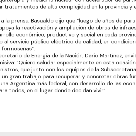
ar tratamientos de alta complejidad en la provincia y e
a la prensa, Basualdo dijo que “luego de años de paral
apoya la reactivación y ampliación de obras de infrae
arrollo económico, productivo y social en cada provinc
 al servicio público eléctrico de calidad, en condicio
 formoseñas”.
secretario de Energía de la Nación, Darío Martínez, envi
misiva: “Quiero saludar especialmente en esta ocasión
inistros, que junto con los equipos de la Subsecretaría
o un gran trabajo para recuperar y concretar obras f
una Argentina más federal, con desarrollo de las econ
ara todos, en el lugar donde decidan vivir”.