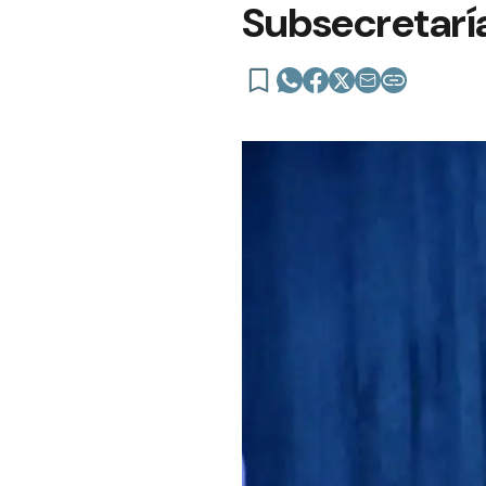
Subsecretaría