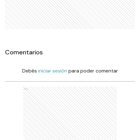
Comentarios
Debés
iniciar sesión
para poder comentar
Ads