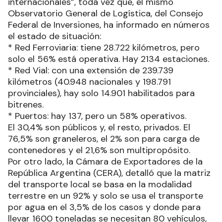
internacionales”, toda vez que, el mismo
Observatorio General de Logística, del Consejo
Federal de Inversiones, ha informado en números
el estado de situación:
* Red Ferroviaria: tiene 28.722 kilómetros, pero
solo el 56% está operativa. Hay 2134 estaciones.
* Red Vial: con una extensión de 239.739
kilómetros (40.948 nacionales y 198.791
provinciales), hay solo 14.901 habilitados para
bitrenes.
* Puertos: hay 137, pero un 58% operativos.
El 30,4% son públicos y, el resto, privados. El
76,5% son graneleros, el 2% son para carga de
contenedores y el 21,6% son multipropósito.
Por otro lado, la Cámara de Exportadores de la
República Argentina (CERA), detalló que la matriz
del transporte local se basa en la modalidad
terrestre en un 92% y solo se usa el transporte
por agua en el 3,5% de los casos y donde para
llevar 1600 toneladas se necesitan 80 vehículos,