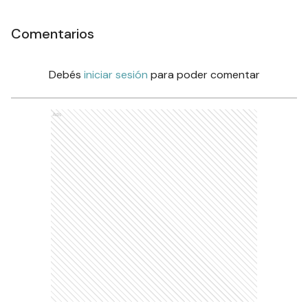
Comentarios
Debés
iniciar sesión
para poder comentar
Ads