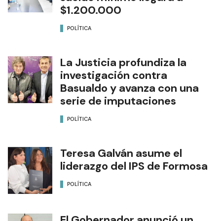
$1.200.000
POLÍTICA
La Justicia profundiza la
investigación contra
Basualdo y avanza con una
serie de imputaciones
POLÍTICA
Teresa Galván asume el
liderazgo del IPS de Formosa
POLÍTICA
El Gobernador anunció un