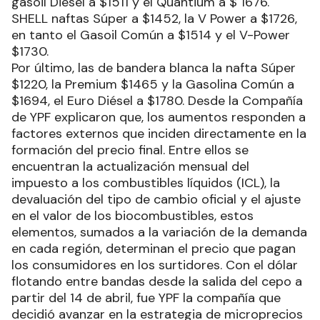
gasoil Diésel a $1511 y el Quantium a $ 1676.
SHELL naftas Súper a $1452, la V Power a $1726,
en tanto el Gasoil Común a $1514 y el V-Power
$1730.
Por último, las de bandera blanca la nafta Súper
$1220, la Premium $1465 y la Gasolina Común a
$1694, el Euro Diésel a $1780. Desde la Compañía
de YPF explicaron que, los aumentos responden a
factores externos que inciden directamente en la
formación del precio final. Entre ellos se
encuentran la actualización mensual del
impuesto a los combustibles líquidos (ICL), la
devaluación del tipo de cambio oficial y el ajuste
en el valor de los biocombustibles, estos
elementos, sumados a la variación de la demanda
en cada región, determinan el precio que pagan
los consumidores en los surtidores. Con el dólar
flotando entre bandas desde la salida del cepo a
partir del 14 de abril, fue YPF la compañía que
decidió avanzar en la estrategia de microprecios