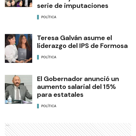
serie de imputaciones
POLÍTICA
Teresa Galván asume el
liderazgo del IPS de Formosa
POLÍTICA
El Gobernador anunció un
aumento salarial del 15%
para estatales
POLÍTICA
Ads