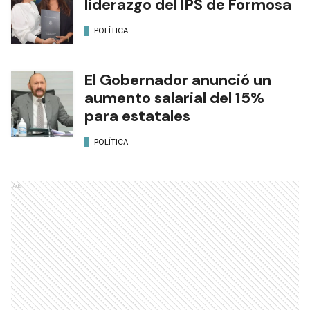
liderazgo del IPS de Formosa
POLÍTICA
El Gobernador anunció un
aumento salarial del 15%
para estatales
POLÍTICA
Ads