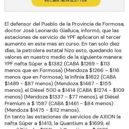
RECIBIR NEWSLETTER
El defensor del Pueblo de la Provincia de Formosa,
doctor José Leonardo Gialluca, informó, que las
estaciones de servicio de YPF aplicaron el tercer
aumento en este mes en curso. En tan solo diez
días, la petrolera estatal hizo esto, quedando los
valores en nuestro medio de la siguiente manera:
YPF nafta Súper a $1382 (CABA $1269 - $113
menos que en Formosa) (Mendoza $1266 – $116
menos que en Formosa), la Infinia $1622 (CABA
$1489 - $87 menos) (Mendoza $1467 - $155
menos), el Diésel 500 a $1414 (CABA $1274 - $109
menos) (Mendoza $1337 - $77 menos), el Diésel
Premium a $ 1587 (CABA $1461 - $84 menos)
(Mendoza $1475 - $112 menos).
En tanto las estaciones de servicios de AXION la
nafta Súper a $1413, la Quantium a $1699, el