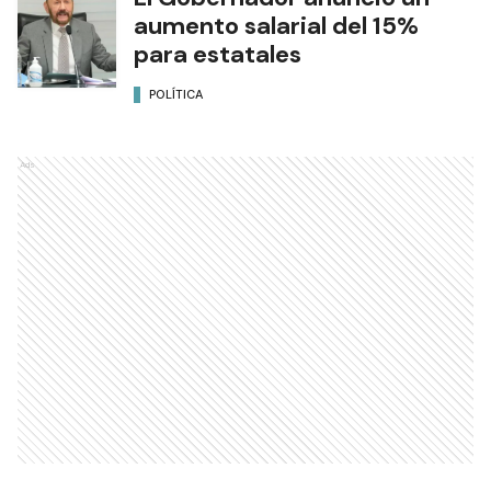
aumento salarial del 15%
para estatales
POLÍTICA
Ads