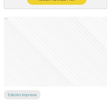
Ads
Edición Impresa