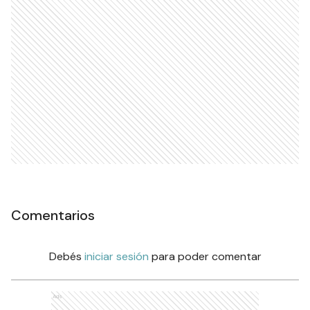
Comentarios
Debés
iniciar sesión
para poder comentar
Ads