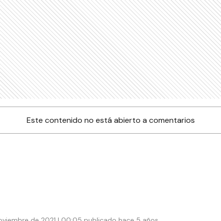
Este contenido no está abierto a comentarios
oviembre de 2021 | 00:05 publicado hace 5 años