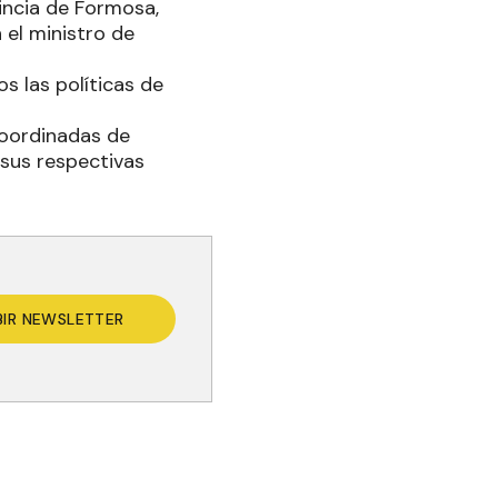
incia de Formosa,
 el ministro de
s las políticas de
coordinadas de
 sus respectivas
BIR NEWSLETTER