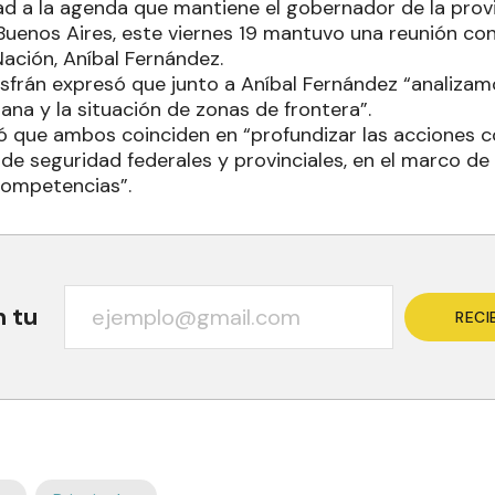
d a la agenda que mantiene el gobernador de la prov
 Buenos Aires, este viernes 19 mantuvo una reunión con
Nación, Aníbal Fernández.
sfrán expresó que junto a Aníbal Fernández “analizamo
na y la situación de zonas de frontera”.
 que ambos coinciden en “profundizar las acciones 
de seguridad federales y provinciales, en el marco de
 competencias”.
n tu
RECI