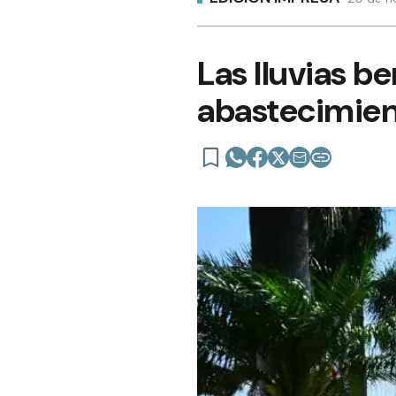
Las lluvias be
abastecimien