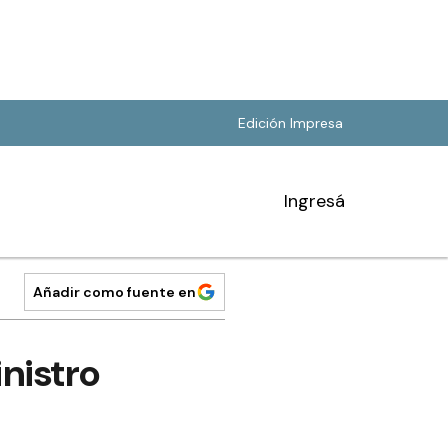
Edición Impresa
Ingresá
Añadir como fuente en
inistro