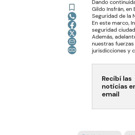
Dando continuida
Gildo Insfrán, en
Seguridad de la 
En este marco, In
seguridad ciudada
Además, adelantó
nuestras fuerzas 
jurisdicciones y
Recibí las
noticias e
email