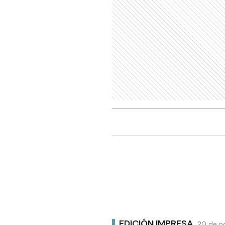
EDICIÓN IMPRESA
20 de n