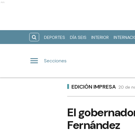
Ads
DEPORTES
DÍA SEIS
INTERIOR
INTERNAC
Secciones
EDICIÓN IMPRESA
20 de n
El gobernador
Fernández