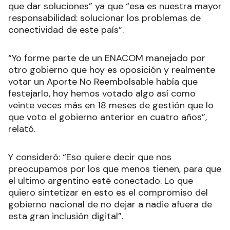
que dar soluciones” ya que “esa es nuestra mayor
responsabilidad: solucionar los problemas de
conectividad de este país”.
“Yo forme parte de un ENACOM manejado por
otro gobierno que hoy es oposición y realmente
votar un Aporte No Reembolsable había que
festejarlo, hoy hemos votado algo así como
veinte veces más en 18 meses de gestión que lo
que voto el gobierno anterior en cuatro años”,
relató.
Y consideró: “Eso quiere decir que nos
preocupamos por los que menos tienen, para que
el ultimo argentino esté conectado. Lo que
quiero sintetizar en esto es el compromiso del
gobierno nacional de no dejar a nadie afuera de
esta gran inclusión digital”.