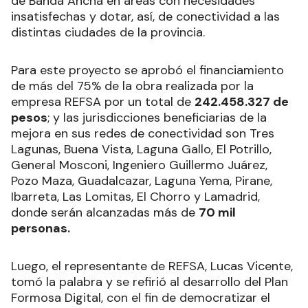
de Banda Ancha en áreas con necesidades
insatisfechas y dotar, así, de conectividad a las
distintas ciudades de la provincia.
Para este proyecto se aprobó el financiamiento
de más del 75% de la obra realizada por la
empresa REFSA por un total de
242.458.327 de
pesos
; y las jurisdicciones beneficiarias de la
mejora en sus redes de conectividad son Tres
Lagunas, Buena Vista, Laguna Gallo, El Potrillo,
General Mosconi, Ingeniero Guillermo Juárez,
Pozo Maza, Guadalcazar, Laguna Yema, Pirane,
Ibarreta, Las Lomitas, El Chorro y Lamadrid,
donde serán alcanzadas más de
70 mil
personas.
Luego, el representante de REFSA, Lucas Vicente,
tomó la palabra y se refirió al desarrollo del Plan
Formosa Digital, con el fin de democratizar el