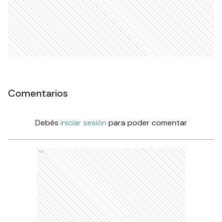
Comentarios
Debés
iniciar sesión
para poder comentar
Ads