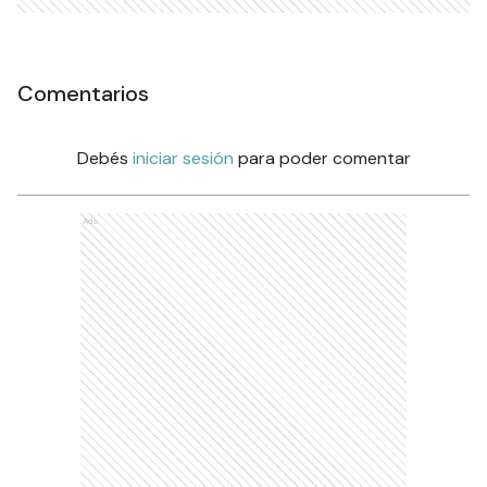
Comentarios
Debés
iniciar sesión
para poder comentar
Ads