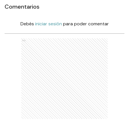
Comentarios
Debés
iniciar sesión
para poder comentar
Ads