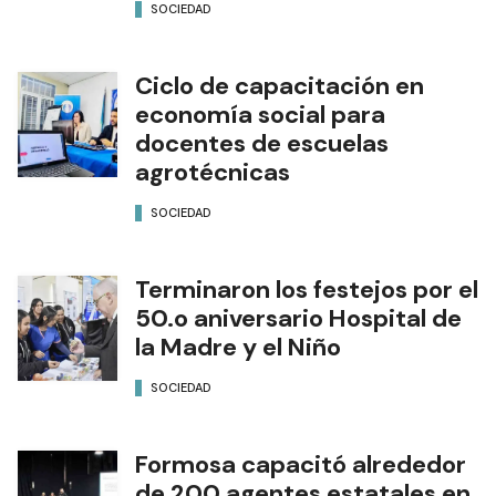
SOCIEDAD
Ciclo de capacitación en
economía social para
docentes de escuelas
agrotécnicas
SOCIEDAD
Terminaron los festejos por el
50.o aniversario Hospital de
la Madre y el Niño
SOCIEDAD
Formosa capacitó alrededor
de 200 agentes estatales en