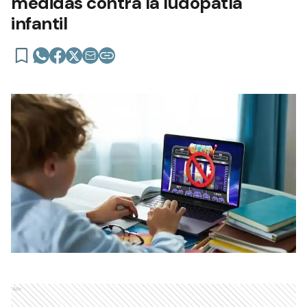
medidas contra la ludopatía
infantil
Ads