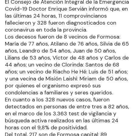
El Consejo de Atención Integral de la Emergencia
Covid-19 Doctor Enrique Servián informó que, en
las últimas 24 horas, 11 comprovincianos
fallecieron y 328 fueron diagnosticados con
coronavirus en toda la provincia.
Los decesos fueron de 8 vecinos de Formosa:
María de 77 años, Atilano de 76 años, Silvia de 65
años, Leandro de 54 años, Juan de 50 años,
Lilians de 53 años, Víctor de 48 años y Carlos de
44 años; un vecino de Clorinda: Santos de 68
años; un vecino de Riacho He Hé: Luis de 51 años;
y una vecina de Misión Laishí: Miriam de 50 años,
por quienes el organismo expresó sus
condolencias a familiares y seres queridos.
En cuanto a los 328 nuevos casos, fueron
detectados en personas de entre tres a 82 años,
en el marco de los 3.363 test de vigilancia y
búsqueda activa realizados en las últimas 24
horas con el 9,8% de positividad.
Del total, 217 son de Formosa capital: 89