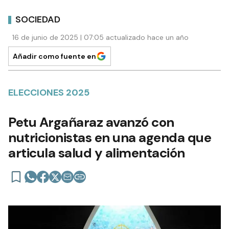
SOCIEDAD
16 de junio de 2025 | 07:05 actualizado hace un año
Añadir como fuente en
ELECCIONES 2025
Petu Argañaraz avanzó con
nutricionistas en una agenda que
articula salud y alimentación