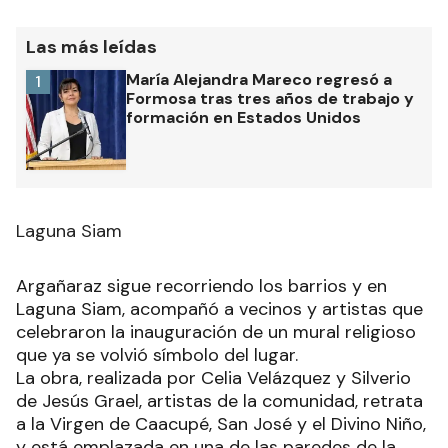
Las más leídas
María Alejandra Mareco regresó a
1
Formosa tras tres años de trabajo y
formación en Estados Unidos
Laguna Siam
Argañaraz sigue recorriendo los barrios y en
Laguna Siam, acompañó a vecinos y artistas que
celebraron la inauguración de un mural religioso
que ya se volvió símbolo del lugar.
La obra, realizada por Celia Velázquez y Silverio
de Jesús Grael, artistas de la comunidad, retrata
a la Virgen de Caacupé, San José y el Divino Niño,
y está emplazada en una de las paredes de la