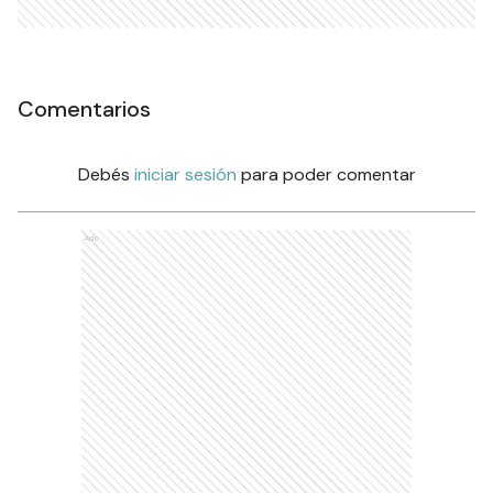
Comentarios
Debés
iniciar sesión
para poder comentar
Ads