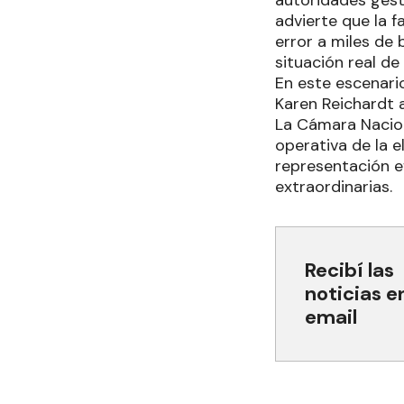
autoridades gest
advierte que la f
error a miles de 
situación real de 
En este escenari
Karen Reichardt 
La Cámara Naciona
operativa de la e
representación e
extraordinarias.
Recibí las
noticias e
email