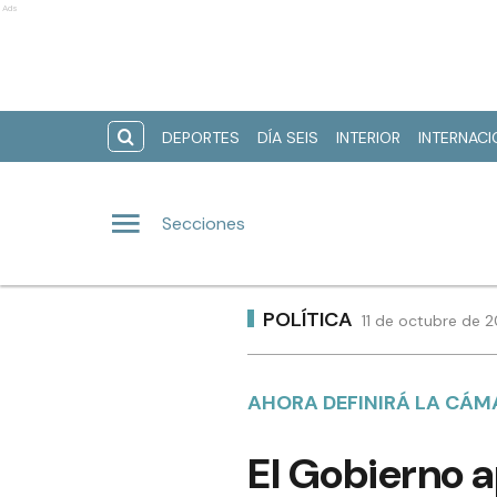
Ads
DEPORTES
DÍA SEIS
INTERIOR
INTERNAC
Secciones
POLÍTICA
11 de octubre de 
AHORA DEFINIRÁ LA CÁ
El Gobierno ap