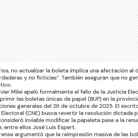
rios, no actualizar la boleta implica una afectación al 
rdaderas y no ficticias”. También aseguran que no g
tico.
vier Milei apeló formalmente el fallo de la Justicia El
rimir las boletas únicas de papel (BUP) en la provinc
cciones generales del 26 de octubre de 2025. El escrit
lectoral (CNE) busca revertir la resolución dictada p
 consideró inviable modificar la papeleta pese a la renu
, entre ellos José Luis Espert.
erense argumentó que la reimpresión masiva de las bol