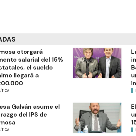
ADAS
mosa otorgará
L
ento salarial del 15%
i
statales, el sueldo
B
imo llegará a
u
200.000
i
ÍTICA
esa Galván asume el
E
erazgo del IPS de
u
rmosa
1
ÍTICA