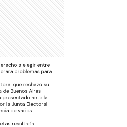
derecho a elegir entre
enerará problemas para
ectoral que rechazó su
ia de Buenos Aires
o presentado ante la
or la Junta Electoral
ncia de varios
etas resultaría