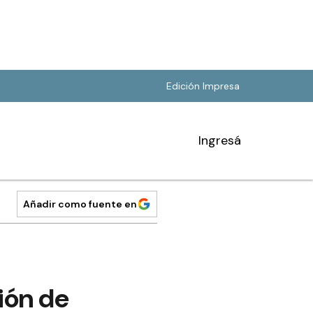
Edición Impresa
Ingresá
Añadir como fuente en
sión de