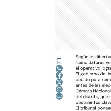
Según los liberta
“candidaturas ve
el operativo logís
El gobierno de Ja
pedido para reimp
antes de las ele
Cámara Nacional E
del distrito, que
postulantes clave
El tribunal bona