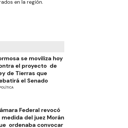
rados en la región.
ormosa se moviliza hoy
ontra el proyecto de
ey de Tierras que
ebatirá el Senado
POLÍTICA
ámara Federal revocó
a medida del juez Morán
ue ordenaba convocar