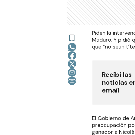
Piden la interven
Maduro. Y pidió 
que “no sean títe
Recibí las
noticias e
email
El Gobierno de A
preocupación por
ganador a Nicolá