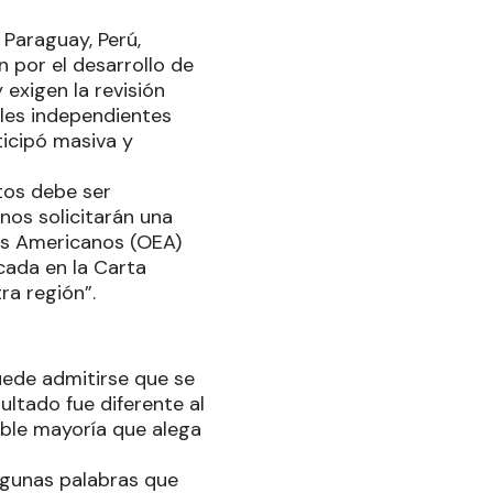
Paraguay, Perú,
 por el desarrollo de
 exigen la revisión
les independientes
ticipó masiva y
tos debe ser
nos solicitarán una
os Americanos (OEA)
cada en la Carta
ra región”.
uede admitirse que se
ultado fue diferente al
able mayoría que alega
lgunas palabras que