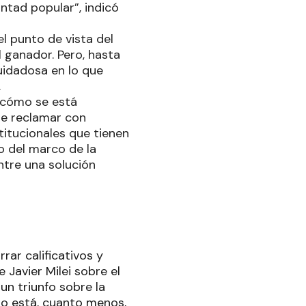
ntad popular”, indicó
l punto de vista del
 ganador. Pero, hasta
uidadosa en lo que
.
 cómo se está
e reclamar con
itucionales que tienen
o del marco de la
ntre una solución
rar calificativos y
e Javier Milei sobre el
un triunfo sobre la
do está, cuanto menos,