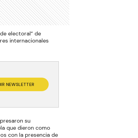
de electoral” de
res internacionales
BIR NEWSLETTER
xpresaron su
uela que dieron como
dos con la presencia de