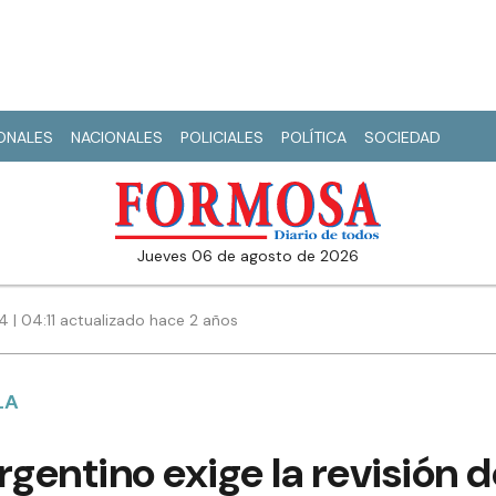
IONALES
NACIONALES
POLICIALES
POLÍTICA
SOCIEDAD
jueves 06 de agosto de 2026
4 | 04:11 actualizado hace 2 años
LA
rgentino exige la revisión d