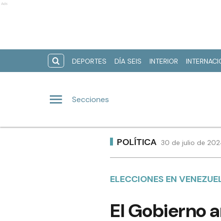
Ads
DEPORTES
DÍA SEIS
INTERIOR
INTERNAC
Secciones
POLÍTICA
30 de julio de 202
ELECCIONES EN VENEZUE
El Gobierno a