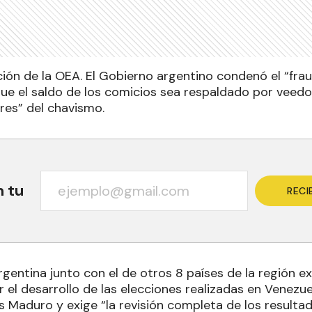
ción de la OEA. El Gobierno argentino condenó el “frau
que el saldo de los comicios sea respaldado por veedo
res” del chavismo.
n tu
RECI
rgentina junto con el de otros 8 países de la región e
 el desarrollo de las elecciones realizadas en Venez
s Maduro y exige “la revisión completa de los resulta