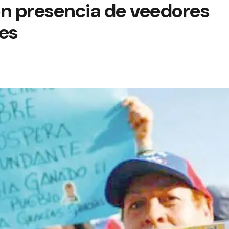
on presencia de veedores
es