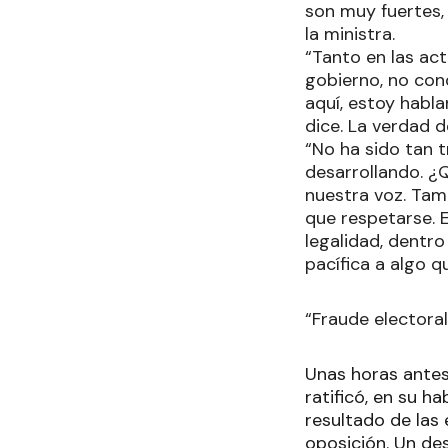
son muy fuertes, 
la ministra.
“Tanto en las act
gobierno, no con
aquí, estoy habl
dice. La verdad 
“No ha sido tan 
desarrollando. 
nuestra voz. Tam
que respetarse. 
legalidad, dentro
pacífica a algo q
“Fraude electoral
Unas horas antes,
ratificó, en su h
resultado de las 
oposición. Un de