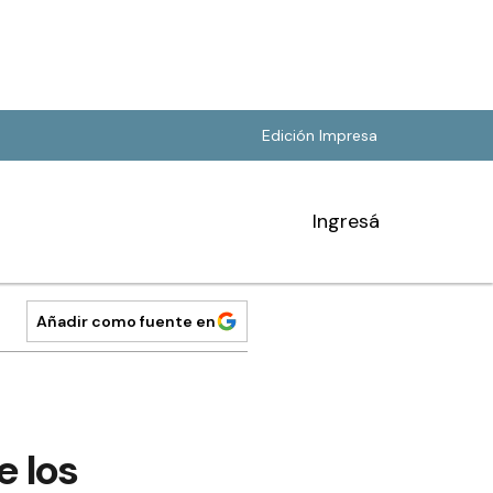
Edición Impresa
Ingresá
Añadir como fuente en
e los