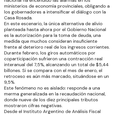
nacional ha encendido las alarmas en los
ministerios de economía provinciales, obligando a
los gobernadores a intensificar el diálogo con la
Casa Rosada.
En este escenario, la única alternativa de alivio
planteada hasta ahora por el Gobierno Nacional
es la autorización para la toma de deuda, una
medida que muchos consideran insuficiente
frente al deterioro real de los ingresos corrientes.
Durante febrero, los giros automáticos por
coparticipación sufrieron una contracción real
interanual del 7,5%, alcanzando un total de $5,44
billones. Si se compara con el mes de enero, el
retroceso es aún más marcado, situándose en un
9,5%.
Este fenómeno no es aislado: responde a una
merma generalizada en la recaudación nacional,
donde nueve de los diez principales tributos
mostraron cifras negativas.
Desde el Instituto Argentino de Análisis Fiscal