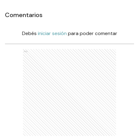
Comentarios
Debés
iniciar sesión
para poder comentar
Ads