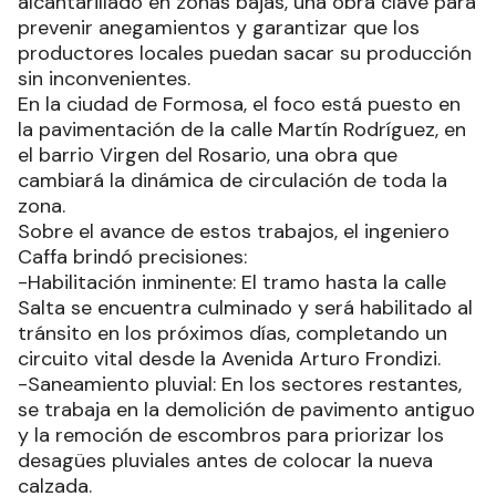
alcantarillado en zonas bajas, una obra clave para
prevenir anegamientos y garantizar que los
productores locales puedan sacar su producción
sin inconvenientes.
En la ciudad de Formosa, el foco está puesto en
la pavimentación de la calle Martín Rodríguez, en
el barrio Virgen del Rosario, una obra que
cambiará la dinámica de circulación de toda la
zona.
Sobre el avance de estos trabajos, el ingeniero
Caffa brindó precisiones:
-Habilitación inminente: El tramo hasta la calle
Salta se encuentra culminado y será habilitado al
tránsito en los próximos días, completando un
circuito vital desde la Avenida Arturo Frondizi.
-Saneamiento pluvial: En los sectores restantes,
se trabaja en la demolición de pavimento antiguo
y la remoción de escombros para priorizar los
desagües pluviales antes de colocar la nueva
calzada.