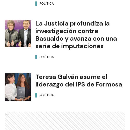
POLÍTICA
La Justicia profundiza la
investigación contra
Basualdo y avanza con una
serie de imputaciones
POLÍTICA
Teresa Galván asume el
liderazgo del IPS de Formosa
POLÍTICA
Ads