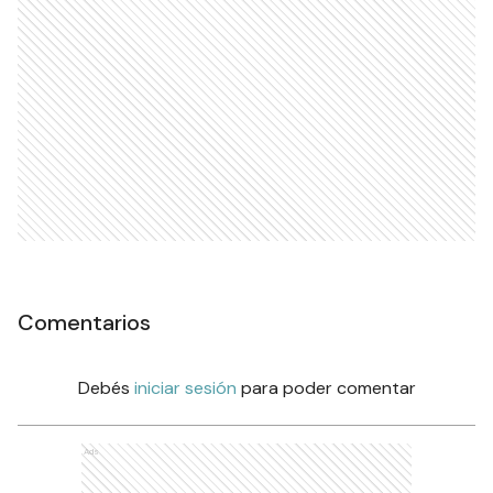
Comentarios
Debés
iniciar sesión
para poder comentar
Ads