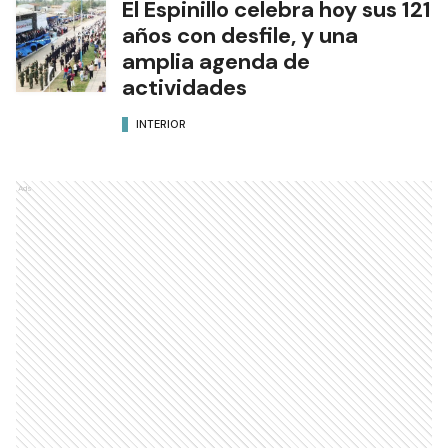
El Espinillo celebra hoy sus 121
años con desfile, y una
amplia agenda de
actividades
INTERIOR
Ads