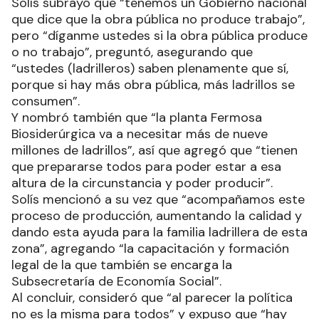
Solís subrayó que “tenemos un Gobierno nacional
que dice que la obra pública no produce trabajo”,
pero “díganme ustedes si la obra pública produce
o no trabajo”, preguntó, asegurando que
“ustedes (ladrilleros) saben plenamente que sí,
porque si hay más obra pública, más ladrillos se
consumen”.
Y nombró también que “la planta Fermosa
Biosiderúrgica va a necesitar más de nueve
millones de ladrillos”, así que agregó que “tienen
que prepararse todos para poder estar a esa
altura de la circunstancia y poder producir”.
Solís mencionó a su vez que “acompañamos este
proceso de producción, aumentando la calidad y
dando esta ayuda para la familia ladrillera de esta
zona”, agregando “la capacitación y formación
legal de la que también se encarga la
Subsecretaría de Economía Social”.
Al concluir, consideró que “al parecer la política
no es la misma para todos” y expuso que “hay