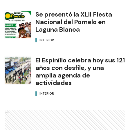
Se presentó la XLII Fiesta
Nacional del Pomelo en
Laguna Blanca
INTERIOR
El Espinillo celebra hoy sus 121
años con desfile, y una
amplia agenda de
actividades
INTERIOR
Ads