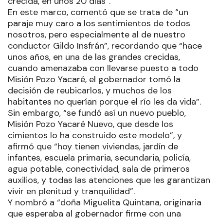
crecida, en unos 20 días”.
En este marco, comentó que se trata de “un
paraje muy caro a los sentimientos de todos
nosotros, pero especialmente al de nuestro
conductor Gildo Insfrán”, recordando que “hace
unos años, en una de las grandes crecidas,
cuando amenazaba con llevarse puesto a todo
Misión Pozo Yacaré, el gobernador tomó la
decisión de reubicarlos, y muchos de los
habitantes no querían porque el río les da vida”.
Sin embargo, “se fundó así un nuevo pueblo,
Misión Pozo Yacaré Nuevo, que desde los
cimientos lo ha construido este modelo”, y
afirmó que “hoy tienen viviendas, jardín de
infantes, escuela primaria, secundaria, policía,
agua potable, conectividad, sala de primeros
auxilios, y todas las atenciones que les garantizan
vivir en plenitud y tranquilidad”.
Y nombró a “doña Miguelita Quintana, originaria
que esperaba al gobernador firme con una