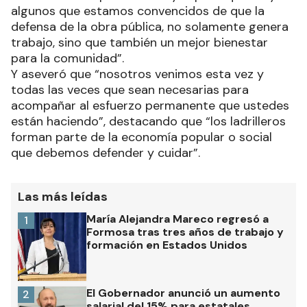
algunos que estamos convencidos de que la
defensa de la obra pública, no solamente genera
trabajo, sino que también un mejor bienestar
para la comunidad”.
Y aseveró que “nosotros venimos esta vez y
todas las veces que sean necesarias para
acompañar al esfuerzo permanente que ustedes
están haciendo”, destacando que “los ladrilleros
forman parte de la economía popular o social
que debemos defender y cuidar”.
Las más leídas
María Alejandra Mareco regresó a
1
Formosa tras tres años de trabajo y
formación en Estados Unidos
El Gobernador anunció un aumento
2
salarial del 15% para estatales