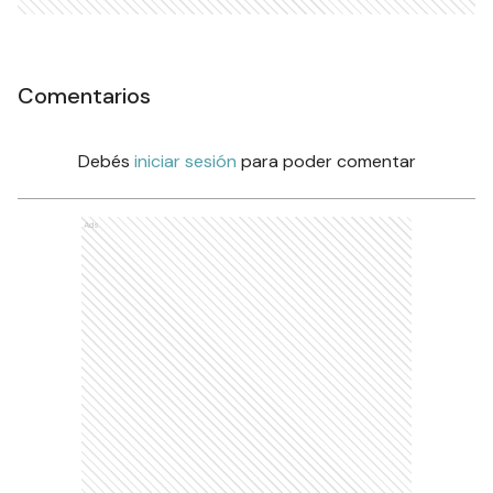
Comentarios
Debés
iniciar sesión
para poder comentar
Ads