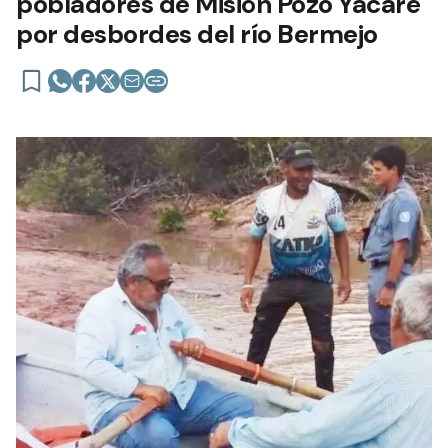
pobladores de Misión Pozo Yacaré
por desbordes del río Bermejo