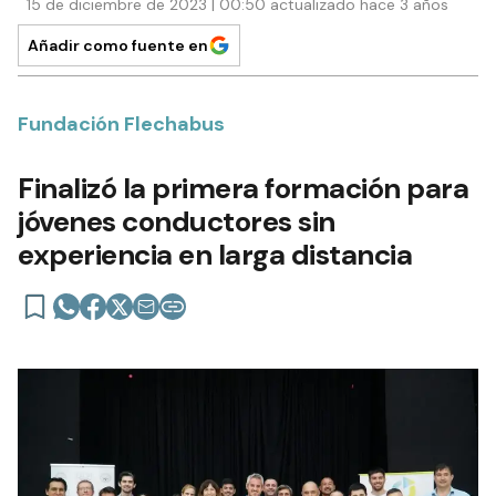
15 de diciembre de 2023 | 00:50 actualizado hace 3 años
Añadir como fuente en
Fundación Flechabus
Finalizó la primera formación para
jóvenes conductores sin
experiencia en larga distancia