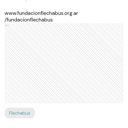
www.fundacionflechabus.org.ar
/fundacionflechabus
Ads
Flechabus