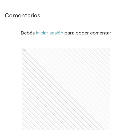
Comentarios
Debés
iniciar sesión
para poder comentar
Ads