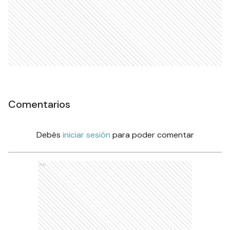
Comentarios
Debés
iniciar sesión
para poder comentar
Ads