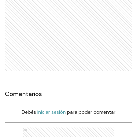
Comentarios
Debés
iniciar sesión
para poder comentar
Ads