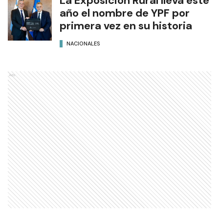
La Exposición Rural lleva este
año el nombre de YPF por
primera vez en su historia
NACIONALES
Ads