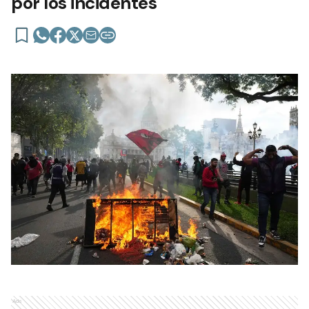
por los incidentes
Ads