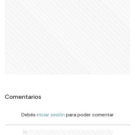
Comentarios
Debés
iniciar sesión
para poder comentar
Ads