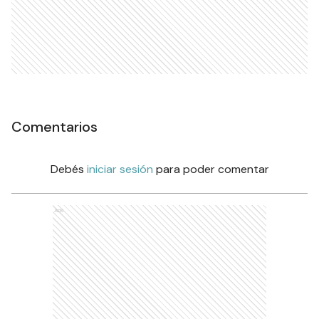
Comentarios
Debés
iniciar sesión
para poder comentar
Ads