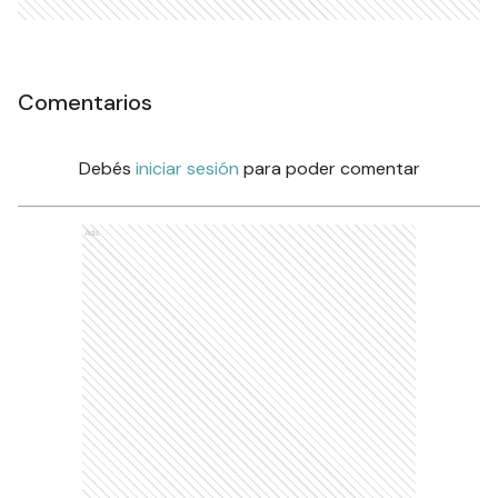
Comentarios
Debés
iniciar sesión
para poder comentar
Ads