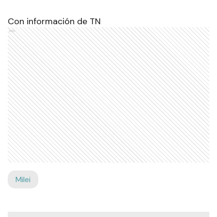
Con información de TN
Ads
Milei