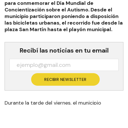
para conmemorar el Día Mundial de
Concientización sobre el Autismo. Desde el
municipio participaron poniendo a disposición
las bicicletas urbanas, el recorrido fue desde la
plaza San Martín hasta el playón municipal.
Recibí las noticias en tu email
RECIBIR NEWSLETTER
Durante la tarde del viernes, el municipio
capitalino y las asociaciones CEA Formosa y
Puentes de Esperanza realizaron la atractiva
Caravana azul para conmemorar el Día Mundial