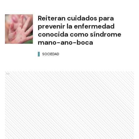
Reiteran cuidados para
prevenir la enfermedad
conocida como síndrome
mano-ano-boca
SOCIEDAD
Ads