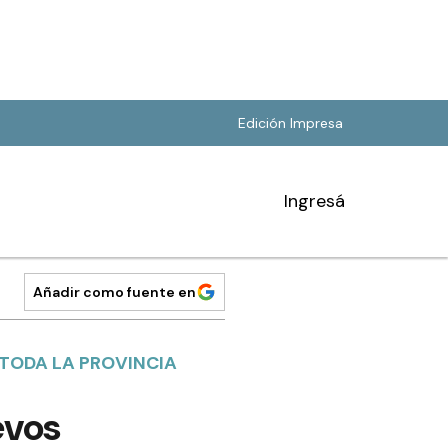
Edición Impresa
Ingresá
Añadir como fuente en
TODA LA PROVINCIA
evos