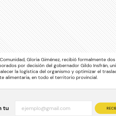
a Comunidad, Gloria Giménez, recibió formalmente do
porados por decisión del gobernador Gildo Insfrán, u
alecer la logística del organismo y optimizar el trasla
alimentaria, en todo el territorio provincial.
n tu
RECI