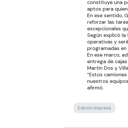
constituye una po
aptos para quien
En ese sentido, 
reforzar las tare
excepcionales que
Según explicó la 
operativas y ser
programadas en c
En ese marco, ad
entrega de cajas
Martín Dos y Vill
“Estos camiones 
nuestros equipos 
afirmó.
Edición Impresa