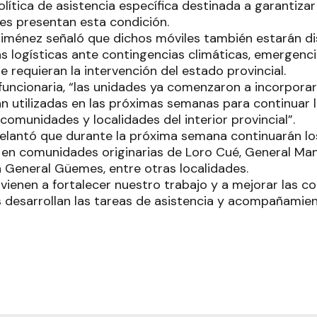
lítica de asistencia específica destinada a garantiza
es presentan esta condición.
Giménez señaló que dichos móviles también estarán di
as logísticas ante contingencias climáticas, emergenc
 requieran la intervención del estado provincial.
funcionaria, “las unidades ya comenzaron a incorporar
án utilizadas en las próximas semanas para continuar 
omunidades y localidades del interior provincial”.
elantó que durante la próxima semana continuarán lo
 en comunidades originarias de Loro Cué, General Man
a General Güemes, entre otras localidades.
vienen a fortalecer nuestro trabajo y a mejorar las co
desarrollan las tareas de asistencia y acompañamiento