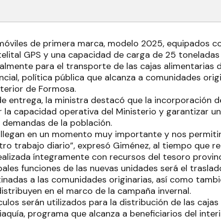
móviles de primera marca, modelo 2025, equipados c
elital GPS y una capacidad de carga de 25 toneladas
palmente para el transporte de las cajas alimentarias
ncial, política pública que alcanza a comunidades origi
nterior de Formosa.
de entrega, la ministra destacó que la incorporación d
r la capacidad operativa del Ministerio y garantizar 
s demandas de la población.
llegan en un momento muy importante y nos permitirá
stro trabajo diario”, expresó Giménez, al tiempo que r
ealizada íntegramente con recursos del tesoro provinc
pales funciones de las nuevas unidades será el traslad
tinadas a las comunidades originarias, así como tambi
istribuyen en el marco de la campaña invernal.
ulos serán utilizados para la distribución de las cajas
aquía, programa que alcanza a beneficiarios del interi