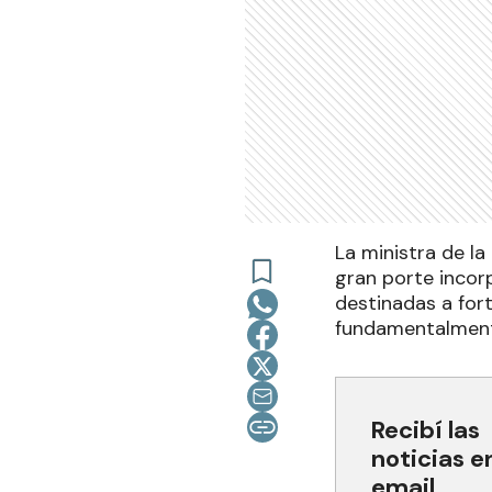
La ministra de l
gran porte incor
destinadas a fort
fundamentalmente 
Recibí las
noticias e
email