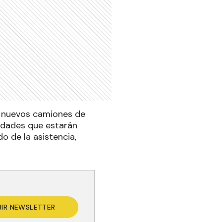
s nuevos camiones de
nidades que estarán
do de la asistencia,
BIR NEWSLETTER