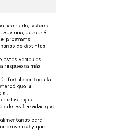
on acoplado, sistema
 cada uno, que serán
 del programa
narias de distintas
e estos vehículos
una respuesta más
n fortalecer toda la
emarcó que la
ial.
o de las cajas
én de las frazadas que
 alimentarias para
or provincial y que