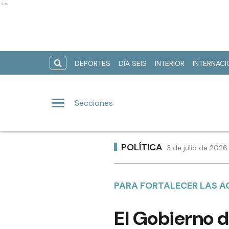
Ads
DEPORTES
DÍA SEIS
INTERIOR
INTERNAC
Secciones
POLÍTICA
3 de julio de 2026
PARA FORTALECER LAS A
El Gobierno 