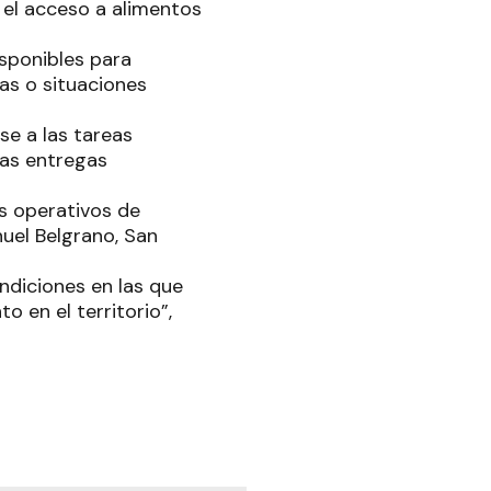
r el acceso a alimentos
sponibles para
ias o situaciones
se a las tareas
las entregas
s operativos de
uel Belgrano, San
ndiciones en las que
 en el territorio”,