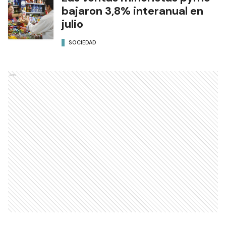
bajaron 3,8% interanual en
julio
SOCIEDAD
Ads