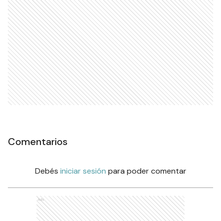
Comentarios
Debés
iniciar sesión
para poder comentar
Ads