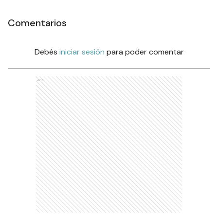
Comentarios
Debés
iniciar sesión
para poder comentar
Ads