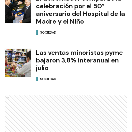
celebración por el 50°
aniversario del Hospital de la
Madre y el Niño
SOCIEDAD
Las ventas minoristas pyme
bajaron 3,8% interanual en
julio
SOCIEDAD
Ads