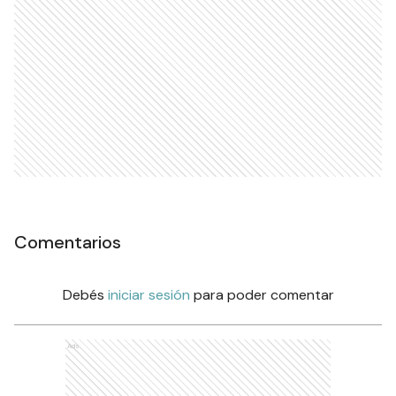
Comentarios
Debés
iniciar sesión
para poder comentar
Ads