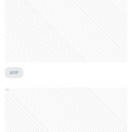
AFIP
Ads