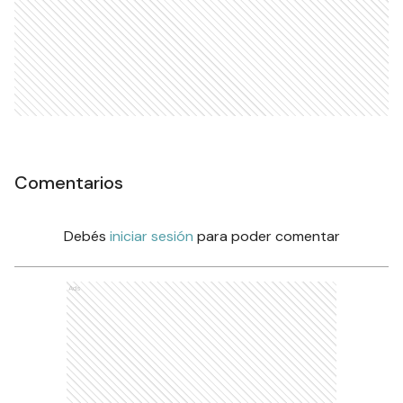
Comentarios
Debés
iniciar sesión
para poder comentar
Ads