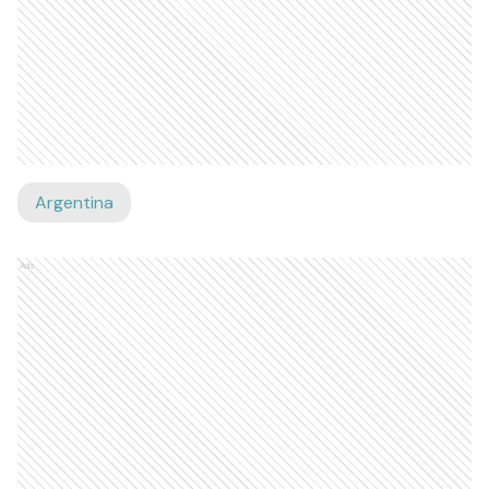
Argentina
Ads