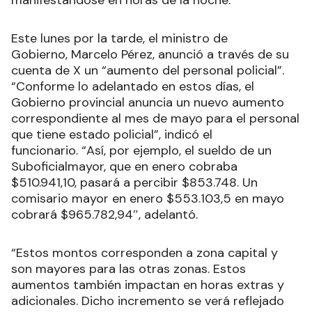
manifestándose en horas de la noche.
Este lunes por la tarde, el ministro de
Gobierno, Marcelo Pérez, anunció a través de su
cuenta de X un “aumento del personal policial”.
“Conforme lo adelantado en estos días, el
Gobierno provincial anuncia un nuevo aumento
correspondiente al mes de mayo para el personal
que tiene estado policial”, indicó el
funcionario. “Así, por ejemplo, el sueldo de un
Suboficialmayor, que en enero cobraba
$510.941,10, pasará a percibir $853.748. Un
comisario mayor en enero $553.103,5 en mayo
cobrará $965.782,94″, adelantó.
“Estos montos corresponden a zona capital y
son mayores para las otras zonas. Estos
aumentos también impactan en horas extras y
adicionales. Dicho incremento se verá reflejado