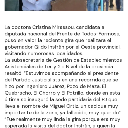
La doctora Cristina Mirassou, candidata a
diputada nacional del Frente de Todos-Formosa,
puso en valor la reciente gira que realizara el
gobernador Gildo Insfrán por el Oeste provincial,
visitando numerosas localidades.
La subsecretaria de Gestión de Establecimientos
Asistenciales de 1.er y 2.o Nivel de la provincia
resaltó: “Estuvimos acompañando al presidente
del Partido Justicialista en una recorrida que se
hizo por Ingeniero Juárez, Pozo de Maza, El
Quebracho, El Chorro y El Potrillo, donde en esta
última se inauguró la sede partidaria del PJ que
lleva el nombre de Miguel Ortiz, un cacique muy
importante de la zona, ya fallecido, muy querido”.
“Fue realmente muy linda la gira porque era muy
esperada la visita del doctor Insfrán, a quien la