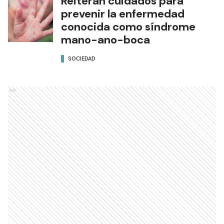
Reiteran cuidados para
prevenir la enfermedad
conocida como síndrome
mano-ano-boca
SOCIEDAD
Ads