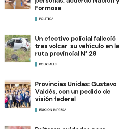
personas: acuerdo Nación y
Formosa
POLÍTICA
Un efectivo policial falleció
tras volcar su vehículo en la
ruta provincial N° 28
POLICIALES
Provincias Unidas: Gustavo
Valdés, con un pedido de
visión federal
EDICIÓN IMPRESA