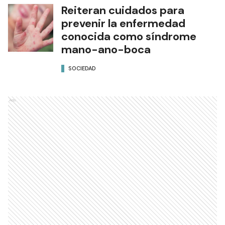
Reiteran cuidados para
prevenir la enfermedad
conocida como síndrome
mano-ano-boca
SOCIEDAD
Ads