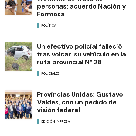
personas: acuerdo Nación y
Formosa
POLÍTICA
Un efectivo policial falleció
tras volcar su vehículo en la
ruta provincial N° 28
POLICIALES
Provincias Unidas: Gustavo
Valdés, con un pedido de
visión federal
EDICIÓN IMPRESA