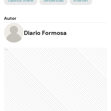
casinos online
tendencias
Internet
Autor
Diario Formosa
Ads