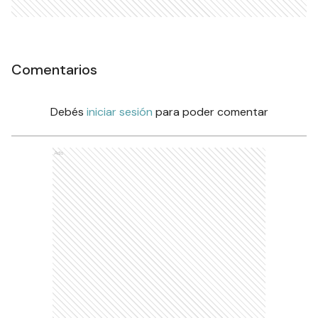
Comentarios
Debés
iniciar sesión
para poder comentar
Ads