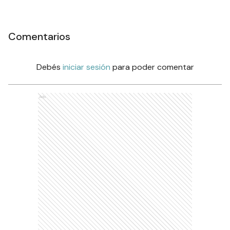
Comentarios
Debés
iniciar sesión
para poder comentar
Ads