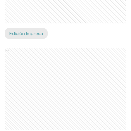
Edición Impresa
Ads