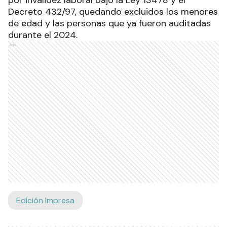
por invalidez laboral bajo la Ley 13478 y el
Decreto 432/97, quedando excluidos los menores
de edad y las personas que ya fueron auditadas
durante el 2024.
Ads
Edición Impresa