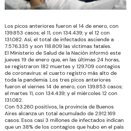
Los picos anteriores fueron el 14 de enero, con
139.853 casos; el 11, con 134.439; y el 12 con
131.082. Así, el total de infectados asciende a
7.576.335 y son 118.809 las víctimas fatales.
El Ministerio de Salud de la Nación informó este
jueves 19 de enero que, en las últimas 24 horas,
se registraron 182 muertes y 129.709 contagios
de coronavirus: el cuarto registro más alto de
toda la pandemia. Los tres picos anteriores
fueron el viernes 14 de enero, con 139.853 casos;
el martes 11, con 134.439; y el miércoles 12 con
131.082.
Con 53.260 positivos, la provincia de Buenos
Aires alcanza un total acumulado de 2.912.169
casos. Esos casi 3 millones de infectados indican
que un 38% de los contagios que hubo en el país