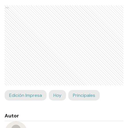
Ads
Edición Impresa
Hoy
Principales
Autor