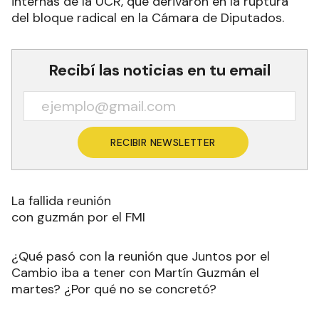
internas de la UCR, que derivaron en la ruptura
del bloque radical en la Cámara de Diputados.
Recibí las noticias en tu email
RECIBIR NEWSLETTER
La fallida reunión
con guzmán por el FMI
¿Qué pasó con la reunión que Juntos por el
Cambio iba a tener con Martín Guzmán el
martes? ¿Por qué no se concretó?