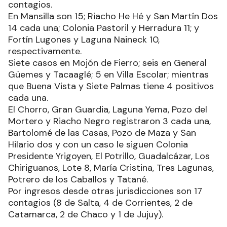
contagios.
En Mansilla son 15; Riacho He Hé y San Martín Dos
14 cada una; Colonia Pastoril y Herradura 11; y
Fortín Lugones y Laguna Naineck 10,
respectivamente.
Siete casos en Mojón de Fierro; seis en General
Güemes y Tacaaglé; 5 en Villa Escolar; mientras
que Buena Vista y Siete Palmas tiene 4 positivos
cada una.
El Chorro, Gran Guardia, Laguna Yema, Pozo del
Mortero y Riacho Negro registraron 3 cada una,
Bartolomé de las Casas, Pozo de Maza y San
Hilario dos y con un caso le siguen Colonia
Presidente Yrigoyen, El Potrillo, Guadalcázar, Los
Chiriguanos, Lote 8, María Cristina, Tres Lagunas,
Potrero de los Caballos y Tatané.
Por ingresos desde otras jurisdicciones son 17
contagios (8 de Salta, 4 de Corrientes, 2 de
Catamarca, 2 de Chaco y 1 de Jujuy).