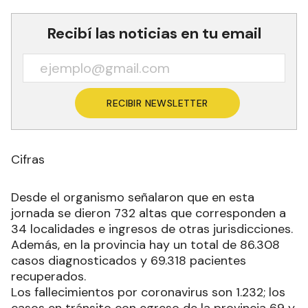
Recibí las noticias en tu email
RECIBIR NEWSLETTER
Cifras
Desde el organismo señalaron que en esta
jornada se dieron 732 altas que corresponden a
34 localidades e ingresos de otras jurisdicciones.
Además, en la provincia hay un total de 86.308
casos diagnosticados y 69.318 pacientes
recuperados.
Los fallecimientos por coronavirus son 1.232; los
casos en tránsito con egreso de la provincia 69 y