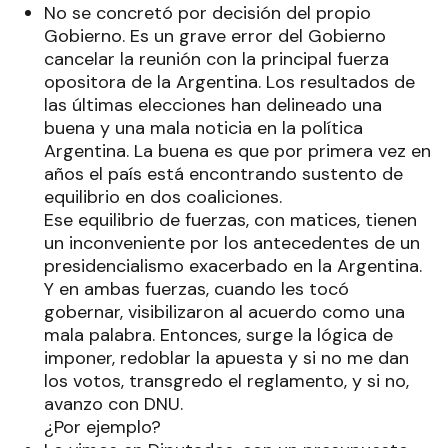
No se concretó por decisión del propio
Gobierno. Es un grave error del Gobierno
cancelar la reunión con la principal fuerza
opositora de la Argentina. Los resultados de
las últimas elecciones han delineado una
buena y una mala noticia en la política
Argentina. La buena es que por primera vez en
años el país está encontrando sustento de
equilibrio en dos coaliciones.
Ese equilibrio de fuerzas, con matices, tienen
un inconveniente por los antecedentes de un
presidencialismo exacerbado en la Argentina.
Y en ambas fuerzas, cuando les tocó
gobernar, visibilizaron al acuerdo como una
mala palabra. Entonces, surge la lógica de
imponer, redoblar la apuesta y si no me dan
los votos, transgredo el reglamento, y si no,
avanzo con DNU.
¿Por ejemplo?