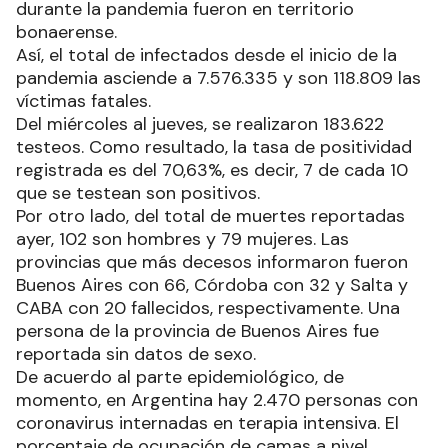
durante la pandemia fueron en territorio
bonaerense.
Así, el total de infectados desde el inicio de la
pandemia asciende a 7.576.335 y son 118.809 las
víctimas fatales.
Del miércoles al jueves, se realizaron 183.622
testeos. Como resultado, la tasa de positividad
registrada es del 70,63%, es decir, 7 de cada 10
que se testean son positivos.
Por otro lado, del total de muertes reportadas
ayer, 102 son hombres y 79 mujeres. Las
provincias que más decesos informaron fueron
Buenos Aires con 66, Córdoba con 32 y Salta y
CABA con 20 fallecidos, respectivamente. Una
persona de la provincia de Buenos Aires fue
reportada sin datos de sexo.
De acuerdo al parte epidemiológico, de
momento, en Argentina hay 2.470 personas con
coronavirus internadas en terapia intensiva. El
porcentaje de ocupación de camas a nivel