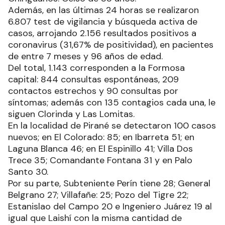
Además, en las últimas 24 horas se realizaron
6.807 test de vigilancia y búsqueda activa de
casos, arrojando 2.156 resultados positivos a
coronavirus (31,67% de positividad), en pacientes
de entre 7 meses y 96 años de edad.
Del total, 1.143 corresponden a la Formosa
capital: 844 consultas espontáneas, 209
contactos estrechos y 90 consultas por
síntomas; además con 135 contagios cada una, le
siguen Clorinda y Las Lomitas.
En la localidad de Pirané se detectaron 100 casos
nuevos; en El Colorado: 85; en Ibarreta 51; en
Laguna Blanca 46; en El Espinillo 41; Villa Dos
Trece 35; Comandante Fontana 31 y en Palo
Santo 30.
Por su parte, Subteniente Perín tiene 28; General
Belgrano 27; Villafañe: 25; Pozo del Tigre 22;
Estanislao del Campo 20 e Ingeniero Juárez 19 al
igual que Laishí con la misma cantidad de